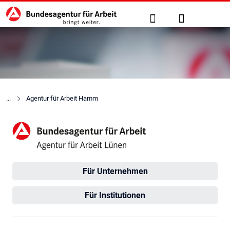
Hauptnavigation
zu den Hauptinhalten springen
Suche
Anmelden
Agentur für Arbeit Hamm
Agentur für Arbeit Lünen
Für Unternehmen
Für Institutionen