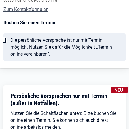
ausschließlich die Postanschrift!
Zum Kontaktformular
Buchen Sie einen Termin:
Hinweis
Die persönliche Vorsprache ist nur mit Termin
möglich. Nutzen Sie dafür die Möglichkeit „Termin
online vereinbaren“.
KENNZE
NEU!
Persönliche Vorsprachen nur mit Termin
(außer in Notfällen).
Nutzen Sie die Schaltflächen unten: Bitte buchen Sie
online einen Termin. Sie können sich auch direkt
online arbeitslos melden.