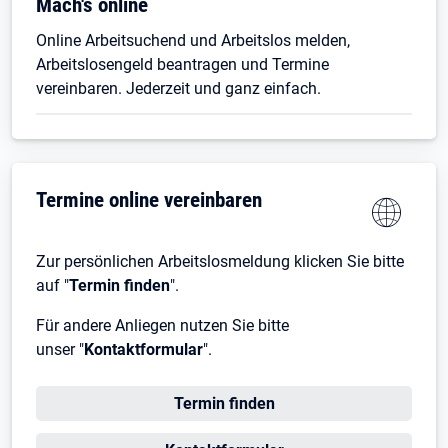
Öffnet in neuem Tab
Mach's online
Online Arbeitsuchend und Arbeitslos melden,
Arbeitslosengeld beantragen und Termine
vereinbaren. Jederzeit und ganz einfach.
Termine online vereinbaren
Zur persönlichen Arbeitslosmeldung klicken Sie bitte
auf "
Termin finden
".
Für andere Anliegen nutzen Sie bitte
unser "
Kontaktformular
".
Termin finden