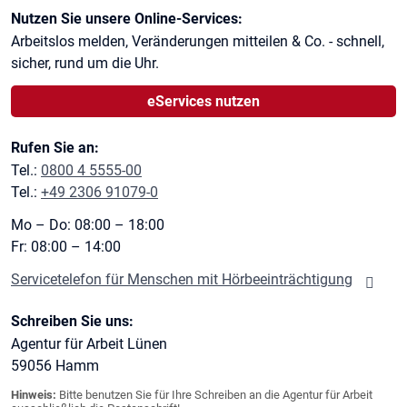
Kontaktinformationen
Nutzen Sie unsere Online-Services:
Arbeitslos melden, Veränderungen mitteilen & Co. - schnell,
sicher, rund um die Uhr.
eServices nutzen
Rufen Sie an:
Tel.:
0800 4 5555-00
Tel.:
+49 2306 91079-0
Mo – Do: 08:00 – 18:00
Fr: 08:00 – 14:00
Servicetelefon für Menschen mit Hörbeeinträchtigung
Schreiben Sie uns:
Agentur für Arbeit Lünen
59056
Hamm
Hinweis:
Bitte benutzen Sie für Ihre Schreiben an die Agentur für Arbeit