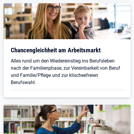
Öffnet in neuem Tab
Chancengleichheit am Arbeitsmarkt
Alles rund um den Wiedereinstieg ins Berufsleben
nach der Familienphase, zur Vereinbarkeit von Beruf
und Familie/Pflege und zur klischeefreien
Berufswahl.