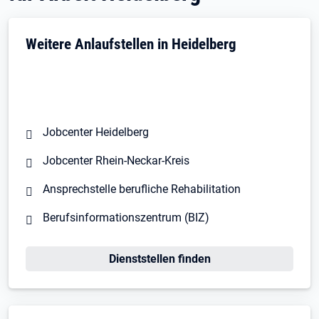
Weitere Anlaufstellen in Heidelberg
Jobcenter Heidelberg
Jobcenter Rhein-Neckar-Kreis
Ansprechstelle berufliche Rehabilitation
Berufsinformationszentrum (BIZ)
Öffnet in neuem Tab
Dienststellen finden