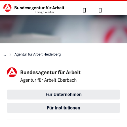
Hauptnavigation
zu den Hauptinhalten springen
Suche
Anmelden
Agentur für Arbeit Heidelberg
Agentur für Arbeit Eberbach
Für Unternehmen
Für Institutionen