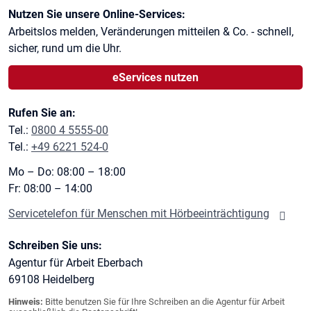
Kontaktinformationen
Nutzen Sie unsere Online-Services:
Arbeitslos melden, Veränderungen mitteilen & Co. - schnell,
sicher, rund um die Uhr.
eServices nutzen
Rufen Sie an:
Tel.:
0800 4 5555-00
Tel.:
+49 6221 524-0
Mo – Do: 08:00 – 18:00
Fr: 08:00 – 14:00
Servicetelefon für Menschen mit Hörbeeinträchtigung
Schreiben Sie uns:
Agentur für Arbeit Eberbach
69108
Heidelberg
Hinweis:
Bitte benutzen Sie für Ihre Schreiben an die Agentur für Arbeit