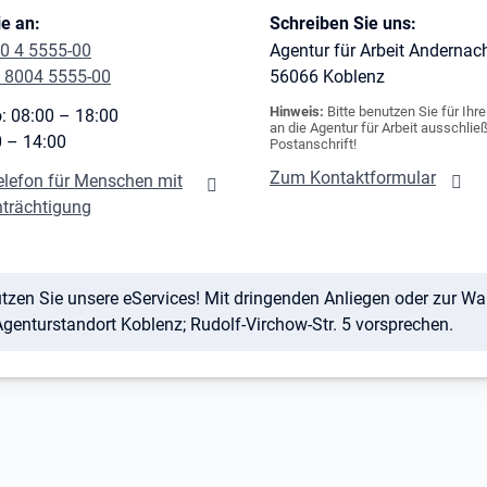
e an:
Schreiben Sie uns:
0 4 5555-00
Agentur für Arbeit Andernac
 8004 5555-00
56066
Koblenz
Hinweis:
Bitte benutzen Sie für Ihr
: 08:00 – 18:00
an die Agentur für Arbeit ausschließ
0 – 14:00
Postanschrift!
Zum Kontaktformular
elefon für Menschen mit
nträchtigung
zen Sie unsere eServices! Mit dringenden Anliegen oder zur Wahr
enturstandort Koblenz; Rudolf-Virchow-Str. 5 vorsprechen.