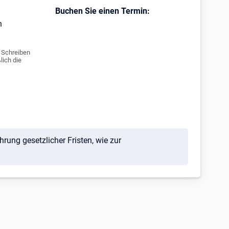
Buchen Sie einen Termin:
h
e Schreiben
lich die
ung gesetzlicher Fristen, wie zur