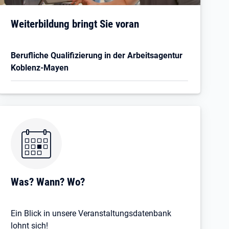
Öffnet in neuem Tab
Weiterbildung bringt Sie voran
Berufliche Qualifizierung in der Arbeitsagentur
Koblenz-Mayen
Was? Wann? Wo?
Ein Blick in unsere Veranstaltungsdatenbank
lohnt sich!