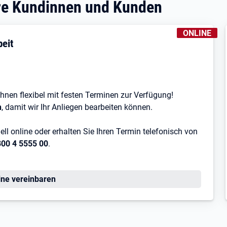
ere Kundinnen und Kunden
KENNZEICHN
ONLINE
beit
 Ihnen flexibel mit festen Terminen zur Verfügung!
n
, damit wir Ihr Anliegen bearbeiten können.
ll online oder erhalten Sie Ihren Termin telefonisch von
800 4 5555 00
.
ine vereinbaren