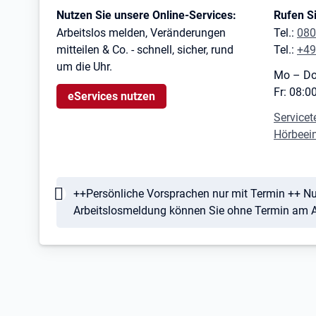
Kontaktinformationen
Nutzen Sie unsere Online-Services:
Rufen Si
Arbeitslos melden, Veränderungen
Tel.:
080
mitteilen & Co. - schnell, sicher, rund
Tel.:
+49
um die Uhr.
Mo – Do
Fr: 08:0
eServices nutzen
Servicet
Hörbeei
Hinweis
++Persönliche Vorsprachen nur mit Termin ++ Nut
Arbeitslosmeldung können Sie ohne Termin am Ag