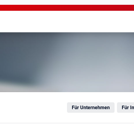
rnach
Für Unternehmen
Für I