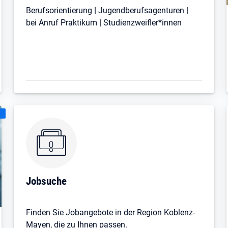
Berufsorientierung
|
Jugendberufsagenturen
|
bei Anruf Praktikum
|
Studienzweifler*innen
:
Jobsuche
Finden Sie Jobangebote in der Region Koblenz-
Mayen, die zu Ihnen passen.