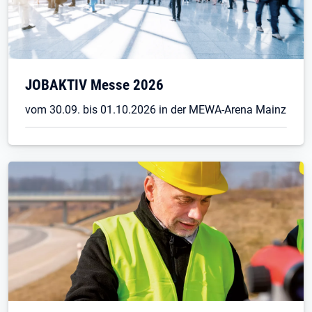
Öffnet in neuem Tab
JOBAKTIV Messe 2026
vom 30.09. bis 01.10.2026 in der MEWA-Arena Mainz