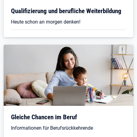
Qualifizierung und berufliche Weiterbildung
Heute schon an morgen denken!
Öffnet in neuem Tab
Gleiche Chancen im Beruf
Informationen für Berufsrückkehrende