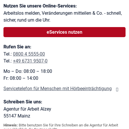
Kontaktinformationen
Nutzen Sie unsere Online-Services:
Arbeitslos melden, Veränderungen mitteilen & Co. - schnell,
sicher, rund um die Uhr.
eServices nutzen
Rufen Sie an:
Tel.:
0800 4 5555-00
Tel.:
+49 6731 9507-0
Mo – Do: 08:00 – 18:00
Fr: 08:00 – 14:00
Servicetelefon für Menschen mit Hörbeeinträchtigung
Schreiben Sie uns:
Agentur für Arbeit Alzey
55147
Mainz
Hinweis:
Bitte benutzen Sie für Ihre Schreiben an die Agentur für Arbeit