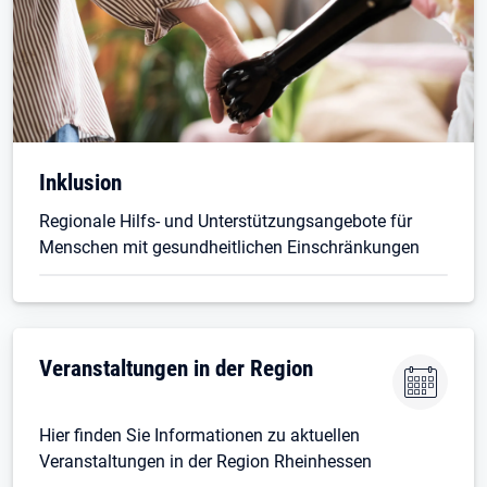
Inklusion
Regionale Hilfs- und Unterstützungsangebote für
Menschen mit gesundheitlichen Einschränkungen
Öffnet in neuem Tab
Veranstaltungen in der Region
Hier finden Sie Informationen zu aktuellen
Veranstaltungen in der Region Rheinhessen