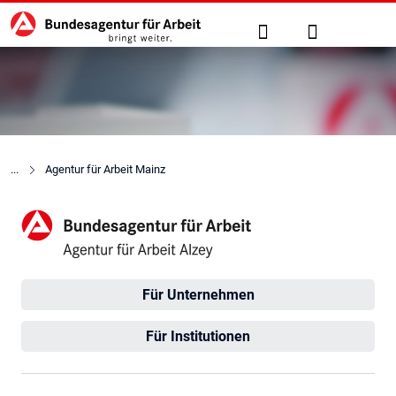
Hauptnavigation
zu den Hauptinhalten springen
Suche
Anmelden
Agentur für Arbeit Mainz
Agentur für Arbeit Alzey
Für Unternehmen
Für Institutionen