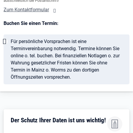
ausschließlich die Postanschrift!
Zum Kontaktformular
Buchen Sie einen Termin:
Hinweis
Für persönliche Vorsprachen ist eine
Terminvereinbarung notwendig. Termine können Sie
online o. tel. buchen. Bei finanziellen Notlagen o. zur
Wahrung gesetzlicher Fristen können Sie ohne
Termin in Mainz o. Worms zu den dortigen
Öffnungszeiten vorsprechen.
Öffnet in neuem Tab
Der Schutz Ihrer Daten ist uns wichtig!