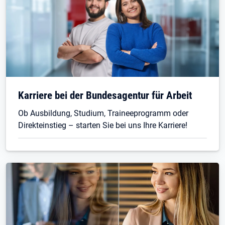
Öffnet in neuem Tab
Karriere bei der Bundesagentur für Arbeit
Ob Ausbildung, Studium, Traineeprogramm oder
Direkteinstieg – starten Sie bei uns Ihre Karriere!