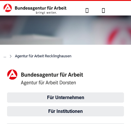
Hauptnavigation
zu den Hauptinhalten springen
Suche
Anmelden
Agentur für Arbeit Recklinghausen
Agentur für Arbeit Dorsten
Für Unternehmen
Für Institutionen