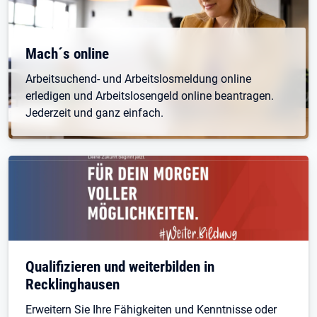
Öffnet in neuem Tab
Mach´s online
Arbeitsuchend- und Arbeitslosmeldung online
erledigen und Arbeitslosengeld online beantragen.
Jederzeit und ganz einfach.
Qualifizieren und weiterbilden in
Recklinghausen
Erweitern Sie Ihre Fähigkeiten und Kenntnisse oder