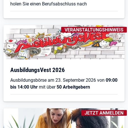
holen Sie einen Berufsabschluss nach
KENNZEICHNUNGEN
:
VERANSTALTUNGSHINWEIS
AusbildungsVest 2026
Ausbildungsbörse am 23. September 2026 von
09:00
bis 14:00 Uhr
mit über
50 Arbeitgebern
KENNZEICHNUNGEN
:
JETZT ANMELDEN