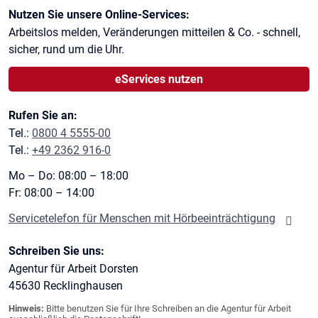
Kontaktinformationen
Nutzen Sie unsere Online-Services:
Arbeitslos melden, Veränderungen mitteilen & Co. - schnell,
sicher, rund um die Uhr.
eServices nutzen
Rufen Sie an:
Tel.:
0800 4 5555-00
Tel.:
+49 2362 916-0
Mo – Do: 08:00 – 18:00
Fr: 08:00 – 14:00
Servicetelefon für Menschen mit Hörbeeinträchtigung
Schreiben Sie uns:
Agentur für Arbeit Dorsten
45630
Recklinghausen
Hinweis:
Bitte benutzen Sie für Ihre Schreiben an die Agentur für Arbeit