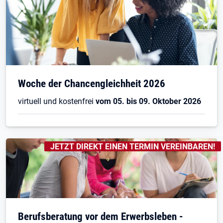
Woche der Chancengleichheit 2026
virtuell und kostenfrei
vom 05. bis 09. Oktober 2026
KENNZEICHNUNGEN
:
JETZT DIREKT EINEN TERMIN VEREINBAREN!
Berufsberatung vor dem Erwerbsleben -