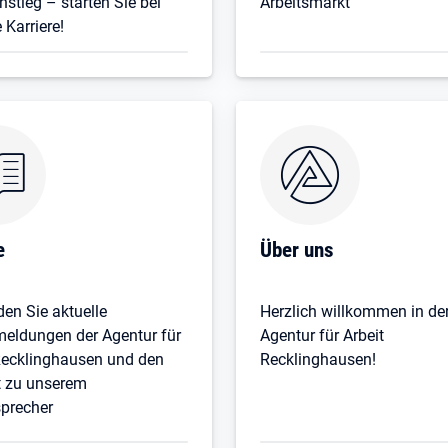
nstieg – starten Sie bei
Arbeitsmarkt
 Karriere!
e
Über uns
den Sie aktuelle
Herzlich willkommen in de
eldungen der Agentur für
Agentur für Arbeit
Recklinghausen und den
Recklinghausen!
t zu unserem
precher