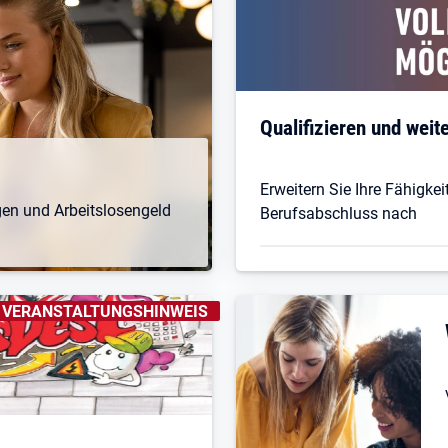
Qualifizieren und weit
Erweitern Sie Ihre Fähigke
gen und Arbeitslosengeld
Berufsabschluss nach
ENNZEICHNUNGEN
:
VERANSTALTUNGSHINWEIS