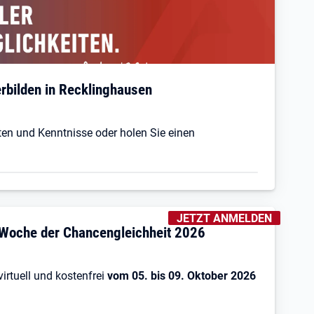
erbilden in Recklinghausen
iten und Kenntnisse oder holen Sie einen
KENNZEICHNUNGEN
:
JETZT ANMELDEN
Woche der Chancengleichheit 2026
virtuell und kostenfrei
vom 05. bis 09. Oktober 2026