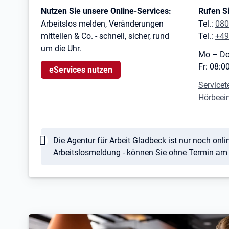
Kontaktinformationen
Nutzen Sie unsere Online-Services:
Rufen Si
Arbeitslos melden, Veränderungen
Tel.:
080
mitteilen & Co. - schnell, sicher, rund
Tel.:
+49
um die Uhr.
Mo – Do
Fr: 08:0
eServices nutzen
Servicet
Hörbeei
Hinweis
Die Agentur für Arbeit Gladbeck ist nur noch onlin
Arbeitslosmeldung - können Sie ohne Termin am