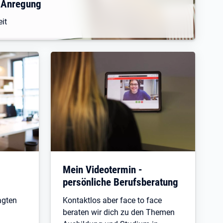
 Anregung
eit
Mein Videotermin -
persönliche Berufsberatung
agten
Kontaktlos aber face to face
beraten wir dich zu den Themen