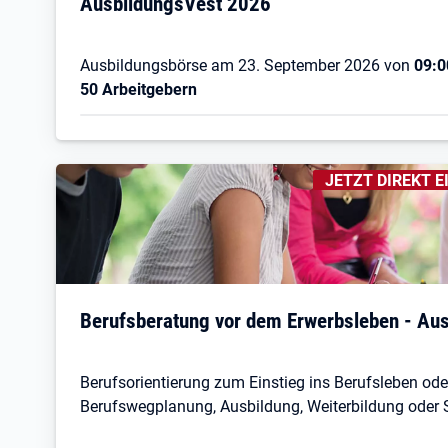
AusbildungsVest 2026
Ausbildungsbörse am 23. September 2026 von
09:0
50 Arbeitgebern
KENNZEICHNUNGE
JETZT DIREKT E
Berufsberatung vor dem Erwerbsleben - Au
Berufsorientierung zum Einstieg ins Berufsleben oder
Berufswegplanung, Ausbildung, Weiterbildung oder 