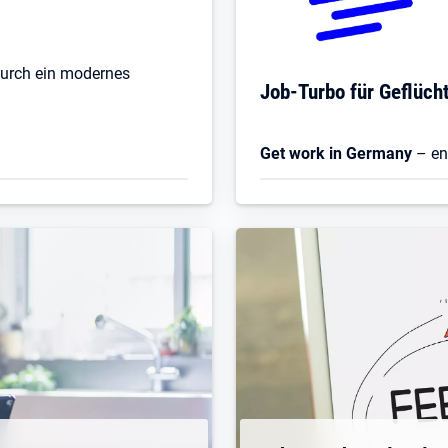
durch ein modernes
Job-Turbo für Geflüch
Get work in Germany
– ent