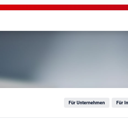
eck
Für Unternehmen
Für I