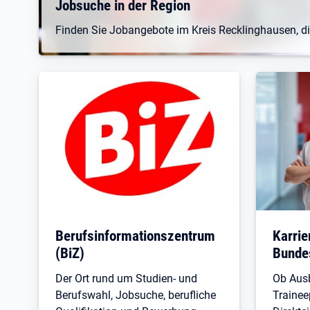
Jobsuche in der Region
Finden Sie Jobangebote im Kreis Recklinghausen, d
Berufsinformationszentrum
Karrie
(BiZ)
Bundes
Der Ort rund um Studien- und
Ob Ausb
Berufswahl, Jobsuche, berufliche
Traine