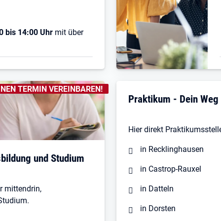
0 bis 14:00 Uhr
mit über
N
:
INEN TERMIN VEREINBAREN!
Praktikum - Dein Weg 
Hier direkt Praktikumsstel
in Recklinghausen
sbildung und Studium
in Castrop-Rauxel
 mittendrin,
in Datteln
Studium.
in Dorsten