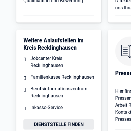
Qualifikation und Bewerbung.
Direktei
uns Ihre
Weitere Anlaufstellen im
Kreis Recklinghausen
Jobcenter Kreis
Recklinghausen
Press
Familienkasse Recklinghausen
Berufsinformationszentrum
Hier fin
Recklinghausen
Pressem
Arbeit 
Inkasso-Service
Kontak
Presses
DIENSTSTELLE FINDEN