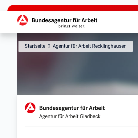
zu den Hauptinhalten springen
Hauptnavigation
Startseite
Agentur für Arbeit Recklinghausen
Agentur für Arbeit Gladb