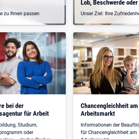
Lob, Beschwerde oder
ie zu Ihnen passen
Unser Ziel: Ihre Zufriedenh
re bei der
Chancengleichheit am
agentur für Arbeit
Arbeitsmarkt
ildung, Studium,
Informationen der Beauftr
eprogramm oder
für Chancengleichheit am