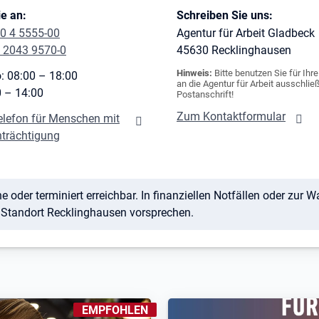
e an:
Schreiben Sie uns:
0 4 5555-00
Agentur für Arbeit Gladbeck
 2043 9570-0
45630
Recklinghausen
Hinweis:
Bitte benutzen Sie für Ihr
: 08:00 – 18:00
an die Agentur für Arbeit ausschließ
0 – 14:00
Postanschrift!
Zum Kontaktformular
elefon für Menschen mit
nträchtigung
e oder terminiert erreichbar. In finanziellen Notfällen oder zur W
 Standort Recklinghausen vorsprechen.
KENNZEICHNUNGEN
:
EMPFOHLEN