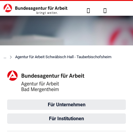
Hauptnavigation
zu den Hauptinhalten springen
Suche
Anmelden
Agentur für Arbeit Schwäbisch Hall - Tauberbischofsheim
Agentur für Arbeit Bad Mer
Für Unternehmen
Für Institutionen