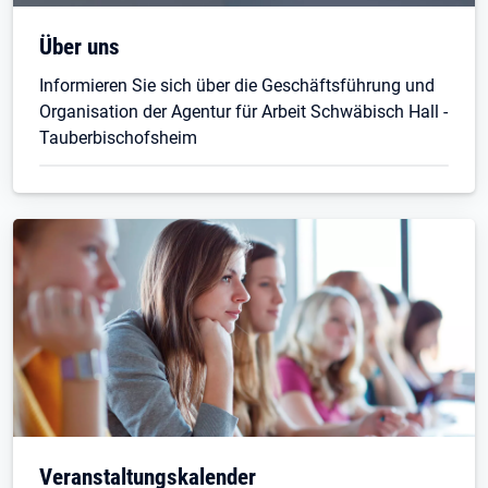
Öffnet in neuem Tab
Über uns
Informieren Sie sich über die Geschäftsführung und
Organisation der Agentur für Arbeit Schwäbisch Hall -
Tauberbischofsheim
Veranstaltungskalender