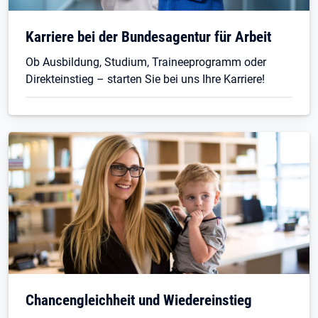
Karriere bei der Bundesagentur für Arbeit
Ob Ausbildung, Studium, Traineeprogramm oder
Direkteinstieg – starten Sie bei uns Ihre Karriere!
Öffnet in neuem Tab
Chancengleichheit und Wiedereinstieg