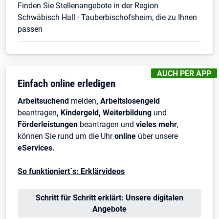
Finden Sie Stellenangebote in der Region
Schwäbisch Hall - Tauberbischofsheim, die zu Ihnen
passen
KENNZEICHNUNGE
AUCH PER APP
Einfach online erledigen
Arbeitsuchend
melden
, Arbeitslosengeld
beantragen
, Kindergeld, Weiterbildung
und
Förderleistungen
beantragen und
vieles mehr
,
können Sie rund um die Uhr
online
über unsere
eServices.
So funktioniert´s: Erklärvideos
Schritt für Schritt erklärt: Unsere digitalen
Angebote