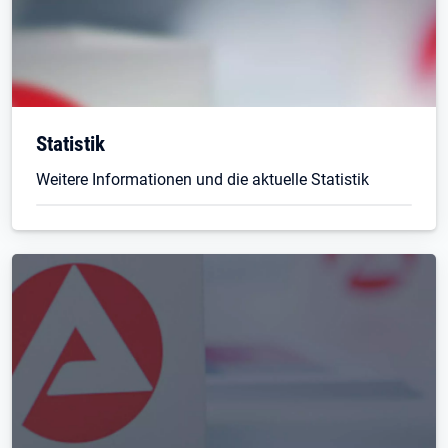
Öffnet in neuem Tab
Statistik
Weitere Informationen und die aktuelle Statistik