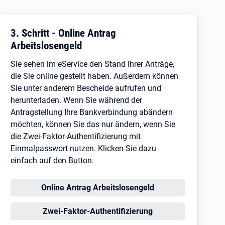
3. Schritt - Online Antrag
Arbeitslosengeld
Sie sehen im eService den Stand Ihrer Anträge,
die Sie online gestellt haben. Außerdem können
Sie unter anderem Bescheide aufrufen und
herunterladen. Wenn Sie während der
Antragstellung Ihre Bankverbindung abändern
möchten, können Sie das nur ändern, wenn Sie
die Zwei-Faktor-Authentifizierung mit
Einmalpasswort nutzen. Klicken Sie dazu
einfach auf den Button.
Öffnet in neuem Tab
Online Antrag Arbeitslosengeld
Öffnet in neuem Tab
Zwei-Faktor-Authentifizierung