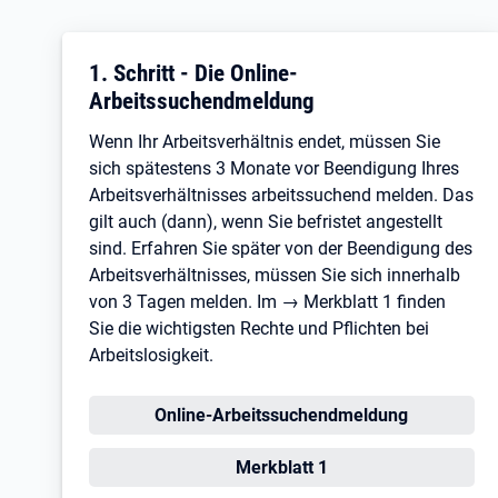
1. Schritt - Die Online-
Arbeitssuchendmeldung
Wenn Ihr Arbeitsverhältnis endet, müssen Sie
sich spätestens 3 Monate vor Beendigung Ihres
Arbeitsverhältnisses arbeitssuchend melden. Das
gilt auch (dann), wenn Sie befristet angestellt
sind. Erfahren Sie später von der Beendigung des
Arbeitsverhältnisses, müssen Sie sich innerhalb
von 3 Tagen melden. Im → Merkblatt 1 finden
Sie die wichtigsten Rechte und Pflichten bei
Arbeitslosigkeit.
Öffnet in neuem Tab
Online-Arbeitssuchendmeldung
Öffnet in neuem Tab
Merkblatt 1