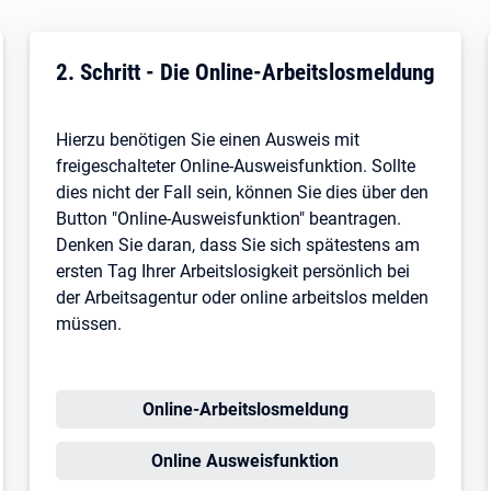
2. Schritt - Die Online-Arbeitslosmeldung
Hierzu benötigen Sie einen Ausweis mit
freigeschalteter Online-Ausweisfunktion. Sollte
dies nicht der Fall sein, können Sie dies über den
Button "Online-Ausweisfunktion" beantragen.
Denken Sie daran, dass Sie sich spätestens am
ersten Tag Ihrer Arbeitslosigkeit persönlich bei
der Arbeitsagentur oder online arbeitslos melden
müssen.
Öffnet in neuem Tab
Online-Arbeitslosmeldung
Öffnet in neuem Tab
Online Ausweisfunktion