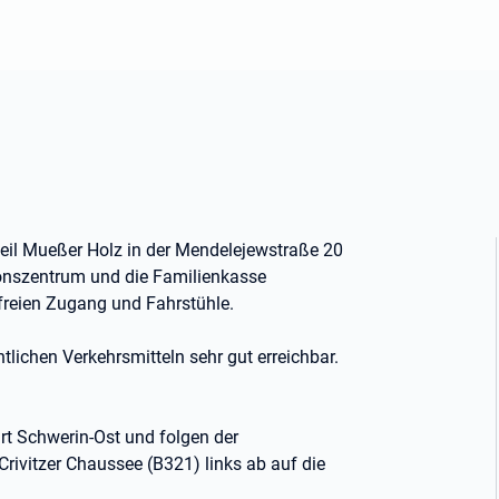
teil Mueßer Holz in der Mendelejewstraße 20
ionszentrum und die Familienkasse
efreien Zugang und Fahrstühle.
tlichen Verkehrsmitteln sehr gut erreichbar.
 Schwerin-Ost und folgen der
rivitzer Chaussee (B321) links ab auf die