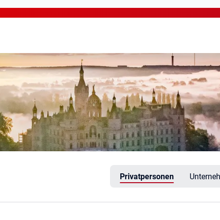
rin
Privatpersonen
Unterne