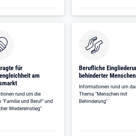
ragte für
Berufliche Eingliederu
engleichheit am
behinderter Menschen
tsmarkt
Informationen rund um da
tionen rund um die
Thema "Menschen mit
"Familie und Beruf" und
Behinderung"
icher Wiedereinstieg"