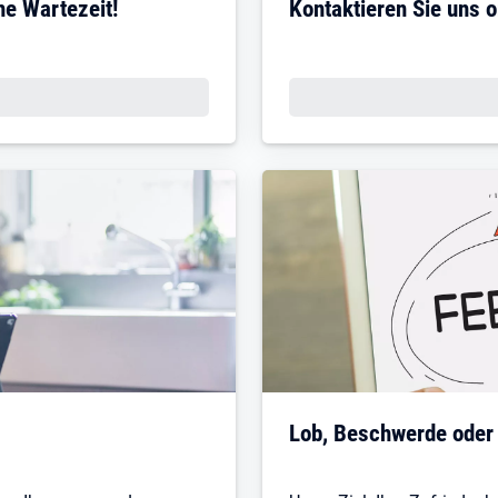
ne Wartezeit!
Kontaktieren Sie uns o
Lob, Beschwerde oder