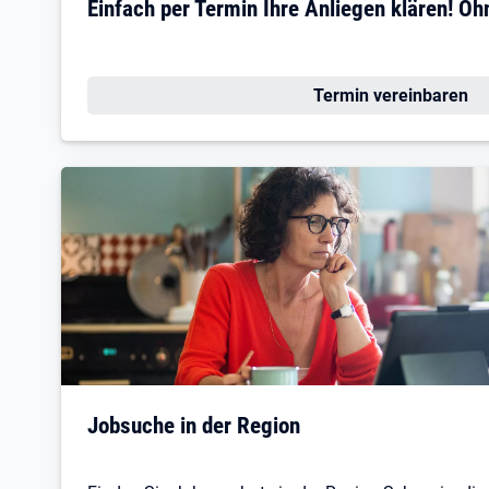
Einfach per Termin Ihre Anliegen klären! Oh
Termin vereinbaren
Jobsuche in der Region