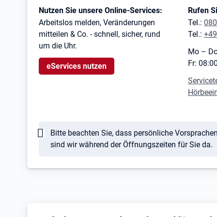
Kontaktinformationen
Nutzen Sie unsere Online-Services:
Rufen Si
Arbeitslos melden, Veränderungen
Tel.:
080
mitteilen & Co. - schnell, sicher, rund
Tel.:
+49
um die Uhr.
Mo – Do
Fr: 08:0
eServices nutzen
Servicet
Hörbeei
Hinweis
Bitte beachten Sie, dass persönliche Vorsprache
sind wir während der Öffnungszeiten für Sie da.