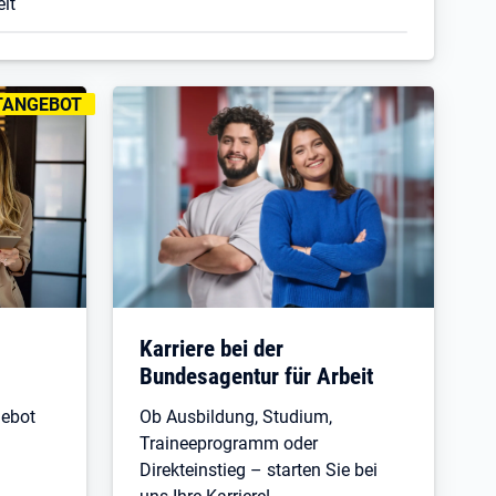
eit
TANGEBOT
Karriere bei der
Bundesagentur für Arbeit
gebot
Ob Ausbildung, Studium,
Traineeprogramm oder
Direkteinstieg – starten Sie bei