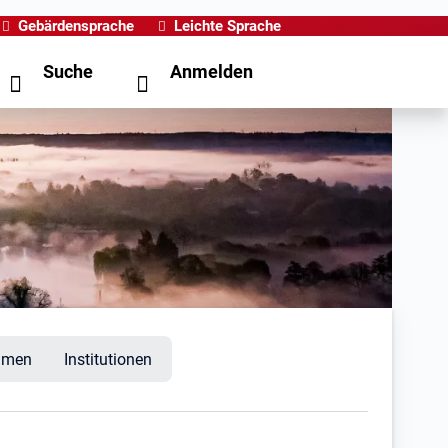
Gebärdensprache
Leichte Sprache
Suche
Anmelden
hmen
Institutionen