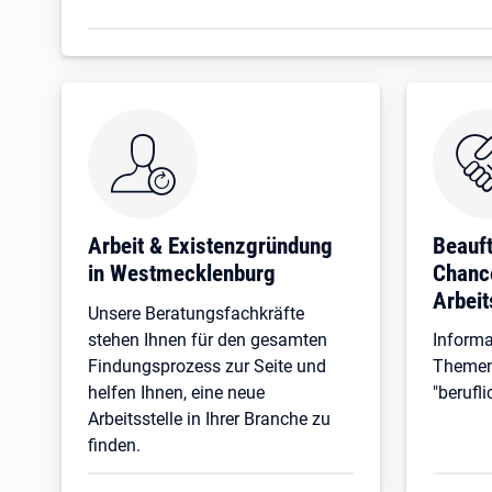
Arbeit & Existenzgründung
Beauft
in Westmecklenburg
Chanc
Arbei
Unsere Beratungsfachkräfte
stehen Ihnen für den gesamten
Informa
Findungsprozess zur Seite und
Themen 
helfen Ihnen, eine neue
"berufl
Arbeitsstelle in Ihrer Branche zu
finden.