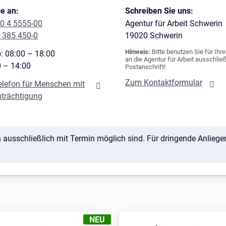
e an:
Schreiben Sie uns:
0 4 5555-00
Agentur für Arbeit Schwerin
 385 450-0
19020
Schwerin
Hinweis:
Bitte benutzen Sie für Ihr
: 08:00 – 18:00
an die Agentur für Arbeit ausschließ
0 – 14:00
Postanschrift!
Zum Kontaktformular
elefon für Menschen mit
nträchtigung
n ausschließlich mit Termin möglich sind. Für dringende Anlieg
KENNZEICHNUNGEN
:
NEU