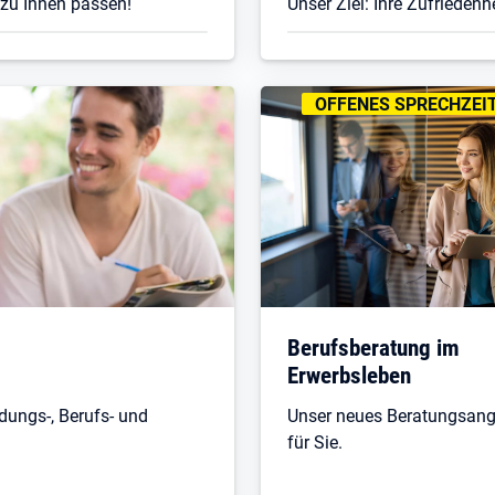
 zu Ihnen passen!
Unser Ziel: Ihre Zufriedenh
KENNZEICHNUNGEN
:
OFFENES SPRECHZEI
Berufsberatung im
Erwerbsleben
dungs-, Berufs- und
Unser neues Beratungsan
für Sie.