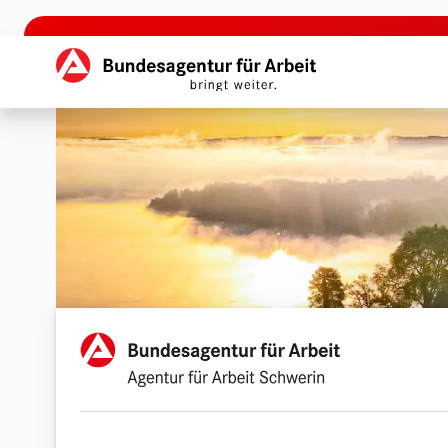
zu den Hauptinhalten springen
Hauptnavigation
Agentur für Arbeit Schwe