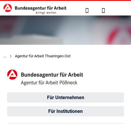
Hauptnavigation
zu den Hauptinhalten springen
Suche
Anmelden
Agentur für Arbeit Thueringen-Ost
Agentur für Arbeit Pößneck
Für Unternehmen
Für Institutionen