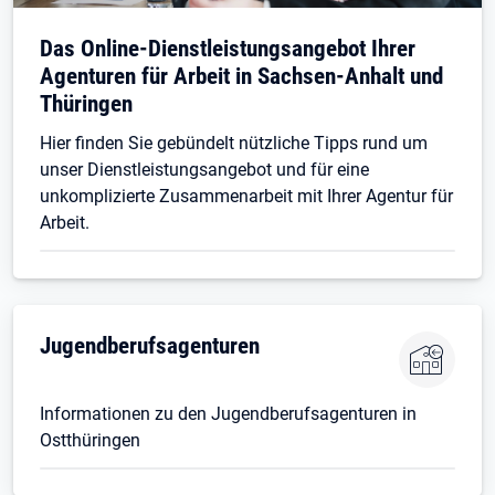
Das Online-Dienstleistungsangebot Ihrer
Agenturen für Arbeit in Sachsen-Anhalt und
Thüringen
Hier finden Sie gebündelt nützliche Tipps rund um
unser Dienstleistungsangebot und für eine
unkomplizierte Zusammenarbeit mit Ihrer Agentur für
Arbeit.
Öffnet in neuem Tab
Jugendberufsagenturen
Informationen zu den Jugendberufsagenturen in
Ostthüringen