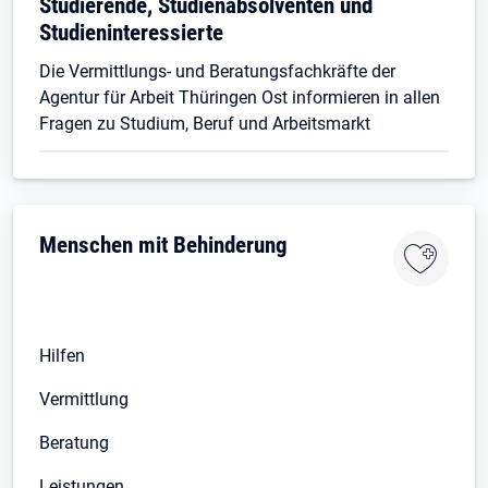
Öffnet in neuem Tab
Studierende, Studienabsolventen und
Studieninteressierte
Die Vermittlungs- und Beratungsfachkräfte der
Agentur für Arbeit Thüringen Ost informieren in allen
Fragen zu Studium, Beruf und Arbeitsmarkt
Öffnet in neuem Tab
Menschen mit Behinderung
Hilfen
Vermittlung
Beratung
Leistungen