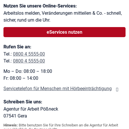
Kontaktinformationen
Nutzen Sie unsere Online-Services:
Arbeitslos melden, Veränderungen mitteilen & Co. - schnell,
sicher, rund um die Uhr.
eServices nutzen
Rufen Sie an:
Tel.:
0800 4 5555-00
Tel.:
0800 4 5555-00
Mo – Do: 08:00 – 18:00
Fr: 08:00 – 14:00
Servicetelefon für Menschen mit Hörbeeinträchtigung
Schreiben Sie uns:
Agentur für Arbeit Pößneck
07541
Gera
Hinweis:
Bitte benutzen Sie für Ihre Schreiben an die Agentur für Arbeit