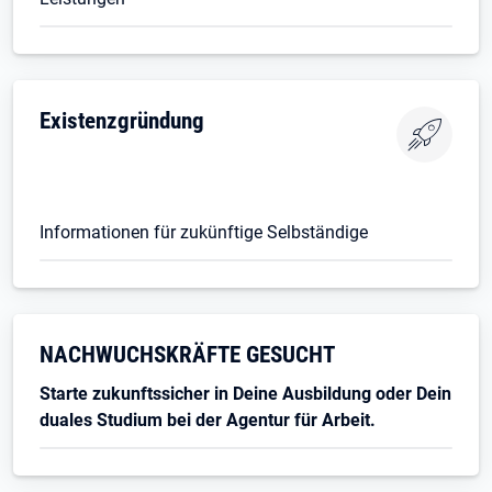
Existenzgründung
Informationen für zukünftige Selbständige
Öffnet in neuem Tab
NACHWUCHSKRÄFTE GESUCHT
Starte zukunftssicher in Deine Ausbildung oder Dein
duales Studium bei der Agentur für Arbeit.