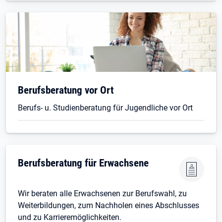
Öffnet in neuem Tab
Berufsberatung vor Ort
Berufs- u. Studienberatung für Jugendliche vor Ort
Öffnet in neuem Tab
Berufsberatung für Erwachsene
Wir beraten alle Erwachsenen zur Berufswahl, zu
Weiterbildungen, zum Nachholen eines Abschlusses
und zu Karrieremöglichkeiten.