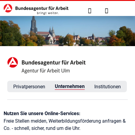
Hauptnavigation
zu den Hauptinhalten springen
Suche
Anmelden
Agentur für Arbeit Ulm
Unternehmen
Privatpersonen
Institutionen
Kontaktinformationen
Nutzen Sie unsere Online-Services:
Freie Stellen melden, Weiterbildungsförderung anfragen &
Co. - schnell, sicher, rund um die Uhr.