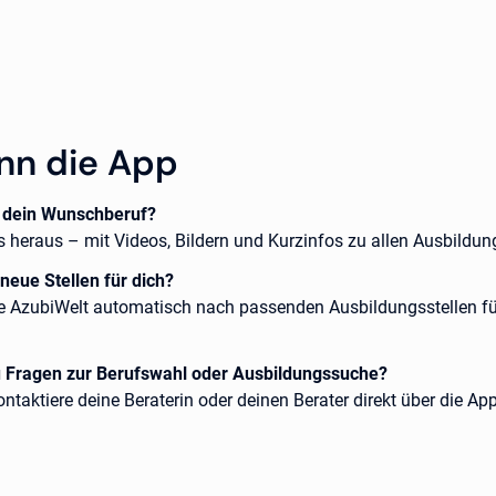
nn die App
t dein Wunschberuf?
s heraus – mit Videos, Bildern und Kurzinfos zu allen Ausbildun
 neue Stellen für dich?
e AzubiWelt automatisch nach passenden Ausbildungsstellen fü
.
u Fragen zur Berufswahl oder Ausbildungssuche?
ntaktiere deine Beraterin oder deinen Berater direkt über die App