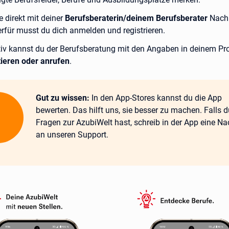
 direkt mit deiner
Berufsberaterin/deinem Berufsberater
Nachr
erfür musst du dich anmelden und registrieren.
tiv kannst du der Berufsberatung mit den Angaben in deinem Pro
ieren oder anrufen
.
Wichtig:
Gut zu wissen:
In den App-Stores kannst du die App
bewerten. Das hilft uns, sie besser zu machen. Falls d
Fragen zur AzubiWelt hast, schreib in der App eine Na
an unseren Support.