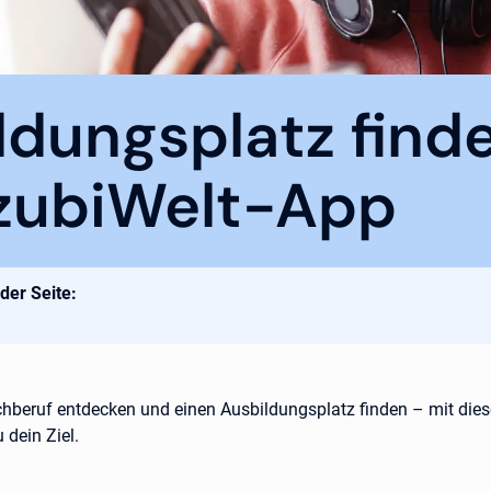
ldungsplatz find
zubiWelt-App
 der Seite:
beruf entdecken und einen Ausbildungsplatz finden – mit dies
u dein Ziel.