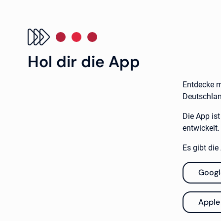
Hol dir die App
Entdecke mi
Deutschlan
Die App is
entwickelt.
Es gibt di
Googl
Apple