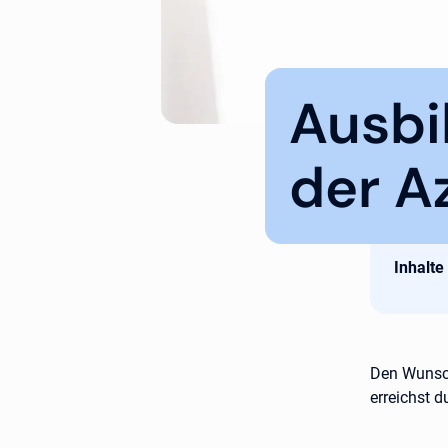
Ausbi
der A
Inhalte
Den Wunsch
erreichst d