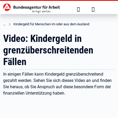
Hauptnavigation
zu den Hauptinhalten springen
Suche
Anmelden
Kindergeld für Menschen im oder aus dem Ausland
Video: Kindergeld in
grenzüberschreitenden
Fällen
In einigen Fällen kann Kindergeld grenzüberschreitend
gezahlt werden. Sehen Sie sich dieses Video an und finden
Sie heraus, ob Sie Anspruch auf diese besondere Form der
finanziellen Unterstützung haben.