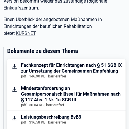
Version bekommt wieder das zuständige Regionale
Einkaufszentrum.
Einen Überblick der angebotenen Maßnahmen in
Einrichtungen der beruflichen Rehabilitation
bietet
KURSNET
.
Dokumente zu diesem Thema
Öffnet in neuem Tab
Fachkonzept für Einrichtungen nach § 51 SGB IX
zur Umsetzung der Gemeinsamen Empfehlung
pdf | 146.90 KB | barrierefrei
Öffnet in neuem Tab
Mindestanforderung an
Gesamtpersonalschlüssel für Maßnahmen nach
§ 117 Abs. 1 Nr. 1a SGB III
pdf | 30.04 KB | barrierefrei
Öffnet in neuem Tab
Leistungsbeschreibung BvB3
pdf | 316.58 KB | barrierefrei