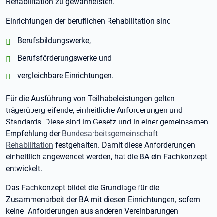
Rehabilitation zu gewährleisten.
Einrichtungen der beruflichen Rehabilitation sind
positiv:
positiv:
Berufsbildungswerke,
positiv:
positiv:
Berufsförderungswerke und
positiv:
positiv:
vergleichbare Einrichtungen.
Für die Ausführung von Teilhabeleistungen gelten
trägerübergreifende, einheitliche Anforderungen und
Standards. Diese sind im Gesetz und in einer gemeinsamen
Empfehlung der
Bundesarbeitsgemeinschaft
Rehabilitation
festgehalten. Damit diese Anforderungen
einheitlich angewendet werden, hat die BA ein Fachkonzept
entwickelt.
Das Fachkonzept bildet die Grundlage für die
Zusammenarbeit der BA mit diesen Einrichtungen, sofern
keine Anforderungen aus anderen Vereinbarungen