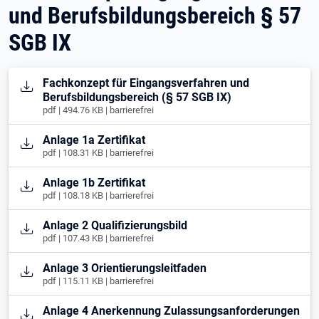
und Berufsbildungsbereich § 57
SGB IX
Öffnet in neuem Tab
Fachkonzept für Eingangsverfahren und
Berufsbildungsbereich (§ 57 SGB IX)
pdf | 494.76 KB | barrierefrei
Öffnet in neuem Tab
Anlage 1a Zertifikat
pdf | 108.31 KB | barrierefrei
Öffnet in neuem Tab
Anlage 1b Zertifikat
pdf | 108.18 KB | barrierefrei
Öffnet in neuem Tab
Anlage 2 Qualifizierungsbild
pdf | 107.43 KB | barrierefrei
Öffnet in neuem Tab
Anlage 3 Orientierungsleitfaden
pdf | 115.11 KB | barrierefrei
Öffnet in neuem Tab
Anlage 4 Anerkennung Zulassungsanforderungen