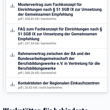
Öffnet in neuem Tab
Mustervertrag zum Fachkonzept für
Einrichtungen nach § 51 SGB IX zur Umsetzung
der Gemeinsamen Empfehlung
pdf | 204.83 KB | barrierefrei
Öffnet in neuem Tab
FAQ zum Fachkonzept für Einrichtungen nach §
51 SGB IX zur Umsetzung der Gemeinsamen
Empfehlung
pdf | 237.44 KB | barrierefrei
Öffnet in neuem Tab
Rahmenvertrag zwischen der BA und der
Bundesarbeitsgemeinschaft der
Berufsbildungswerke e.V. in Vertretung für die
Berufsbildungswerke
pdf | 368.28 KB | barrierefrei
Öffnet in neuem Tab
Kontaktdaten der Regionalen Einkaufszentren
pdf | 26.83 KB | nicht barrierefrei