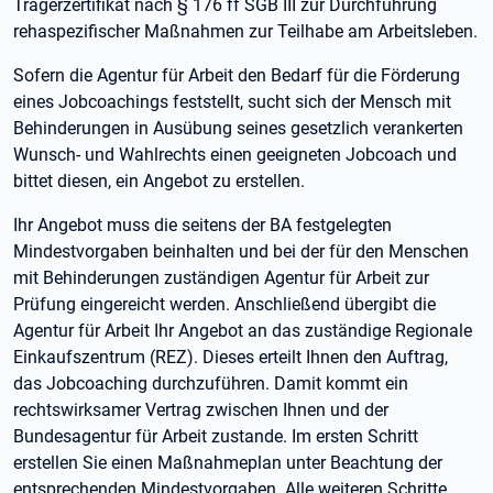
Trägerzertifikat nach § 176 ff SGB III zur Durchführung
rehaspezifischer Maßnahmen zur Teilhabe am Arbeitsleben.
Sofern die Agentur für Arbeit den Bedarf für die Förderung
eines Jobcoachings feststellt, sucht sich der Mensch mit
Behinderungen in Ausübung seines gesetzlich verankerten
Wunsch- und Wahlrechts einen geeigneten Jobcoach und
bittet diesen, ein Angebot zu erstellen.
Ihr Angebot muss die seitens der BA festgelegten
Mindestvorgaben beinhalten und bei der für den Menschen
mit Behinderungen zuständigen Agentur für Arbeit zur
Prüfung eingereicht werden. Anschließend übergibt die
Agentur für Arbeit Ihr Angebot an das zuständige Regionale
Einkaufszentrum (REZ). Dieses erteilt Ihnen den Auftrag,
das Jobcoaching durchzuführen. Damit kommt ein
rechtswirksamer Vertrag zwischen Ihnen und der
Bundesagentur für Arbeit zustande. Im ersten Schritt
erstellen Sie einen Maßnahmeplan unter Beachtung der
entsprechenden Mindestvorgaben. Alle weiteren Schritte