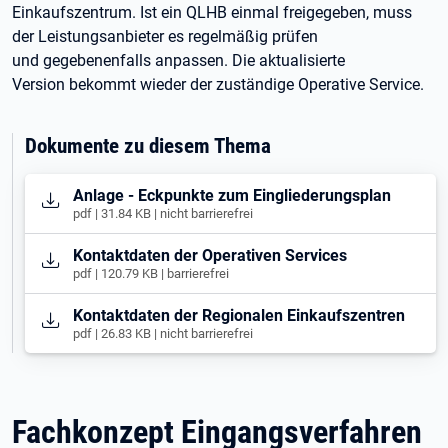
Einkaufszentrum. Ist ein QLHB einmal freigegeben, muss
der Leistungsanbieter es regelmäßig prüfen
und gegebenenfalls anpassen. Die aktualisierte
Version bekommt wieder der zuständige Operative Service.
Dokumente zu diesem Thema
Öffnet in neuem Tab
Anlage - Eckpunkte zum Eingliederungsplan
pdf | 31.84 KB | nicht barrierefrei
Öffnet in neuem Tab
Kontaktdaten der Operativen Services
pdf | 120.79 KB | barrierefrei
Öffnet in neuem Tab
Kontaktdaten der Regionalen Einkaufszentren
pdf | 26.83 KB | nicht barrierefrei
Fachkonzept Eingangsverfahren