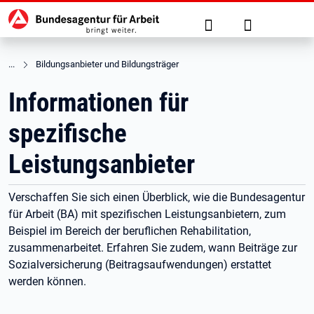
Hauptnavigation
zu den Hauptinhalten springen
Suche
Anmelden
Bildungsanbieter und Bildungsträger
Informationen für
spezifische
Leistungsanbieter
Verschaffen Sie sich einen Überblick, wie die Bundesagentur
für Arbeit (BA) mit spezifischen Leistungsanbietern, zum
Beispiel im Bereich der beruflichen Rehabilitation,
zusammenarbeitet. Erfahren Sie zudem, wann Beiträge zur
Sozialversicherung (Beitragsaufwendungen) erstattet
werden können.