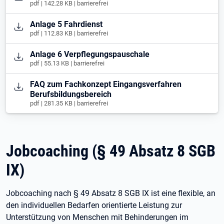
pdf | 142.28 KB | barrierefrei
Öffnet in neuem Tab
Anlage 5 Fahrdienst
pdf | 112.83 KB | barrierefrei
Öffnet in neuem Tab
Anlage 6 Verpflegungspauschale
pdf | 55.13 KB | barrierefrei
Öffnet in neuem Tab
FAQ zum Fachkonzept Eingangsverfahren
Berufsbildungsbereich
pdf | 281.35 KB | barrierefrei
Jobcoaching (§ 49 Absatz 8 SGB
IX)
Jobcoaching nach § 49 Absatz 8 SGB IX ist eine flexible, an
den individuellen Bedarfen orientierte Leistung zur
Unterstützung von Menschen mit Behinderungen im