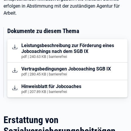
erfolgen in Abstimmung mit der zuständigen Agentur für
Arbeit.
Dokumente zu diesem Thema
Öffnet in neuem Tab
Leistungsbeschreibung zur Förderung eines
Jobcoachings nach dem SGB IX
pdf | 240.63 KB | barrierefrei
Öffnet in neuem Tab
Vertragsbedingungen Jobcoaching SGB IX
pdf | 280.45 KB | barrierefrei
Öffnet in neuem Tab
Hinweisblatt für Jobcoaches
pdf | 207.89 KB | barrierefrei
Erstattung von
Sozialversicherungsbeiträgen