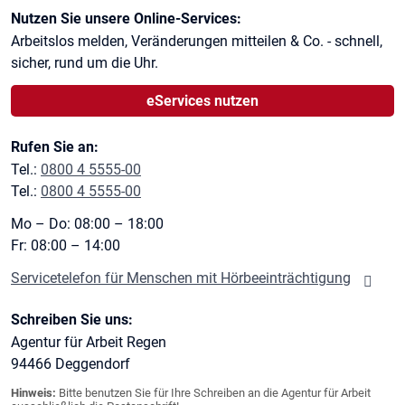
Kontaktinformationen
Nutzen Sie unsere Online-Services:
Arbeitslos melden, Veränderungen mitteilen & Co. - schnell,
sicher, rund um die Uhr.
eServices nutzen
Rufen Sie an:
Tel.:
0800 4 5555-00
Tel.:
0800 4 5555-00
Mo – Do: 08:00 – 18:00
Fr: 08:00 – 14:00
Servicetelefon für Menschen mit Hörbeeinträchtigung
Schreiben Sie uns:
Agentur für Arbeit Regen
94466
Deggendorf
Hinweis:
Bitte benutzen Sie für Ihre Schreiben an die Agentur für Arbeit