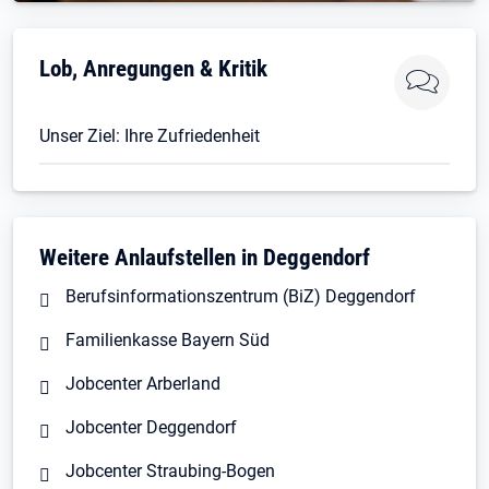
Öffnet in neuem Tab
Lob, Anregungen & Kritik
Unser Ziel: Ihre Zufriedenheit
Weitere Anlaufstellen in Deggendorf
Berufsinformationszentrum (BiZ) Deggendorf
Familienkasse Bayern Süd
Jobcenter Arberland
Jobcenter Deggendorf
Jobcenter Straubing-Bogen