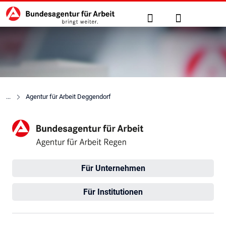
Hauptnavigation
zu den Hauptinhalten springen
Suche
Anmelden
Agentur für Arbeit Deggendorf
Agentur für Arbeit Regen
Für Unternehmen
Für Institutionen