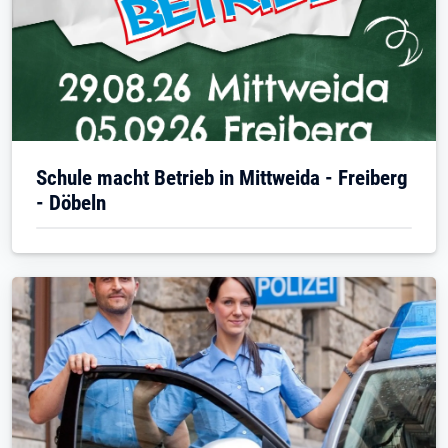
Schule macht Betrieb in Mittweida - Freiberg
- Döbeln