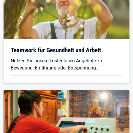
Öffnet in neuem Tab
Teamwork für Gesundheit und Arbeit
Nutzen Sie unsere kostenlosen Angebote zu
Bewegung, Ernährung oder Entspannung.