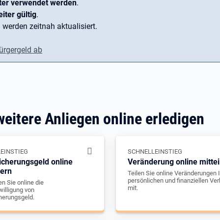
ter verwendet werden
.
iter gültig
.
 werden zeitnah aktualisiert.
ürgergeld ab
weitere Anliegen online erledigen
EINSTIEG
SCHNELLEINSTIEG
icherungsgeld online
Veränderung online mittei
gern
Teilen Sie online Veränderungen I
persönlichen und finanziellen Ver
n Sie online die
mit.
illigung von
herungsgeld.