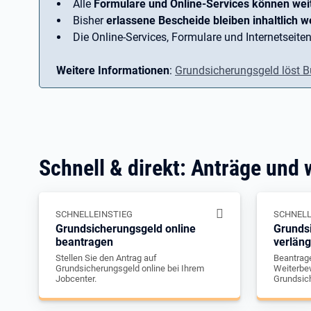
Alle
Formulare und Online-Services können wei
Bisher
erlassene Bescheide bleiben inhaltlich we
Die Online-Services, Formulare und Internetseiten
Weitere Informationen
:
Grundsicherungsgeld löst B
Schnell & direkt: Anträge und 
SCHNELLEINSTIEG
SCHNELL
Grundsicherungsgeld online
Grunds
beantragen
verlän
Stellen Sie den Antrag auf
Beantrage
Grundsicherungsgeld online bei Ihrem
Weiterbew
Jobcenter.
Grundsic