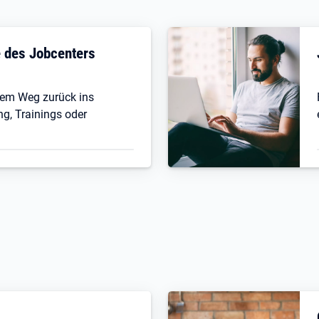
fe des Jobcenters
 dem Weg zurück ins
ng, Trainings oder