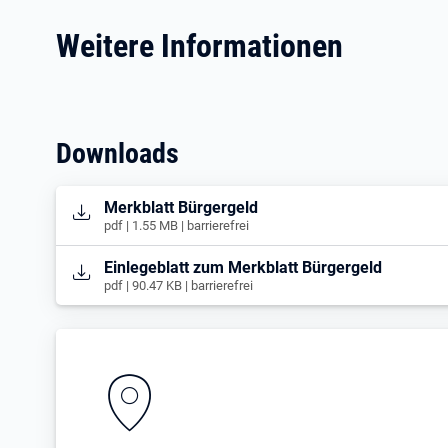
Weitere Informationen
Downloads
Öffnet in neuem Tab
Merkblatt Bürgergeld
pdf | 1.55 MB | barrierefrei
Öffnet in neuem Tab
Einlegeblatt zum Merkblatt Bürgergeld
pdf | 90.47 KB | barrierefrei