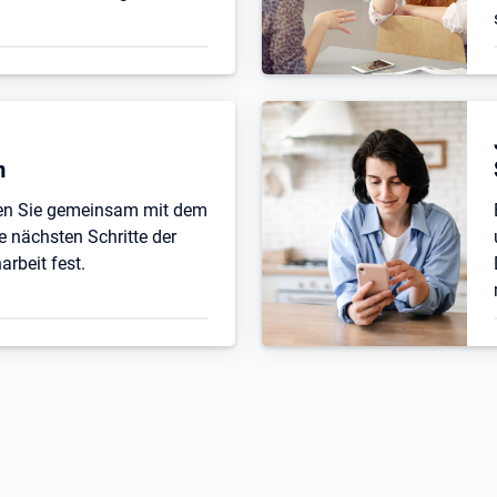
n
ten Sie gemeinsam mit dem
e nächsten Schritte der
beit fest.