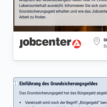
Lebensunterhalt ausreicht. Informieren Sie sich zum 
Grundsicherungsgeld erhalten und wie das Jobcenter 
Arbeit zu finden.
Branding-Bereich Beschreibu
D
Ih
Einführung des Grundsicherungsgeldes
Das Grundsicherungsgeld hat das Bürgergeld abgelö
Vereinzelt wird noch der Begriff ­„Bürgergeld“ ben