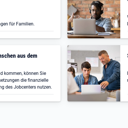
gen für Familien.
enschen aus dem
nd kommen, können Sie
etzungen die finanzielle
ng des Jobcenters nutzen.