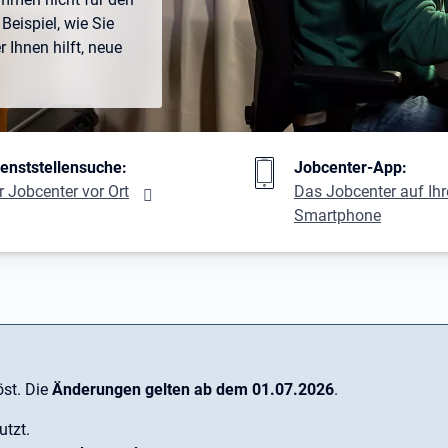
Beispiel, wie Sie
Ihnen hilft, neue
ng
ienststellensuche:
Jobcenter-App:
r Jobcenter vor Ort
Das Jobcenter auf Ih
Smartphone
st. Die
Änderungen gelten ab dem 01.07.2026
.
utzt.