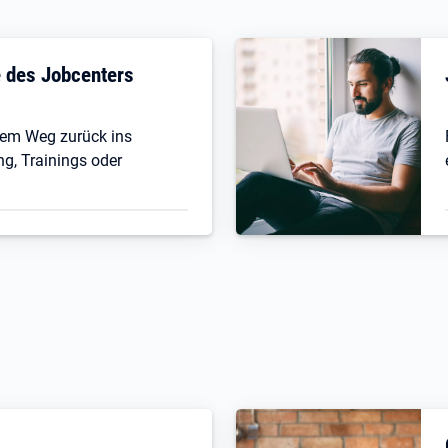
fe des Jobcenters
 dem Weg zurück ins
ng, Trainings oder