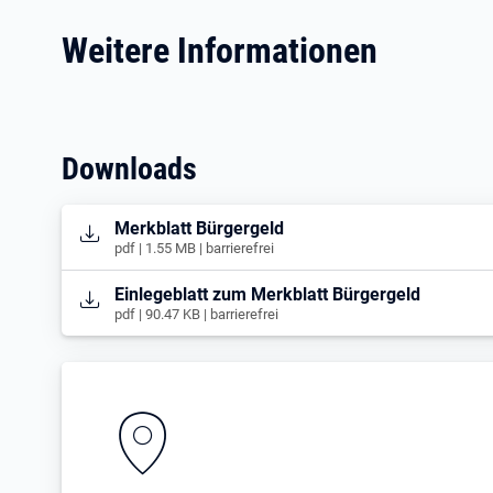
Weitere Informationen
Downloads
Öffnet in neuem Tab
Merkblatt Bürgergeld
pdf | 1.55 MB | barrierefrei
Öffnet in neuem Tab
Einlegeblatt zum Merkblatt Bürgergeld
pdf | 90.47 KB | barrierefrei