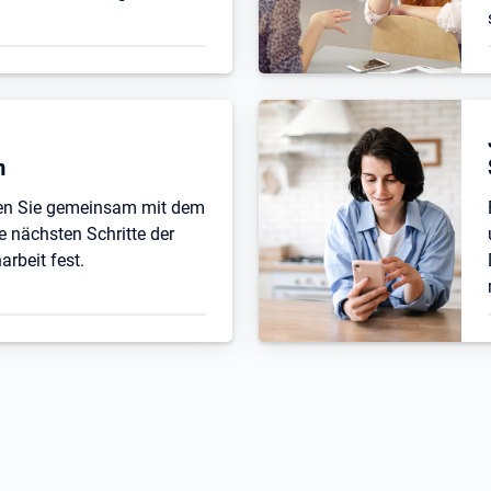
n
ten Sie gemeinsam mit dem
e nächsten Schritte der
beit fest.