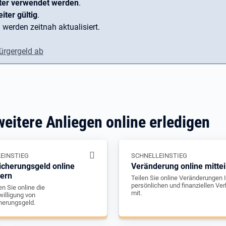
ter verwendet werden
.
iter gültig
.
 werden zeitnah aktualisiert.
ürgergeld ab
weitere Anliegen online erledigen
EINSTIEG
SCHNELLEINSTIEG
icherungsgeld online
Veränderung online mittei
gern
Teilen Sie online Veränderungen I
persönlichen und finanziellen Ver
n Sie online die
mit.
illigung von
herungsgeld.