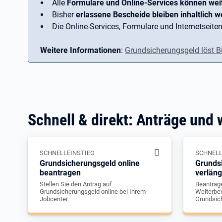
Alle
Formulare und Online-Services können wei
Bisher
erlassene Bescheide bleiben inhaltlich we
Die Online-Services, Formulare und Internetseiten
Weitere Informationen
:
Grundsicherungsgeld löst B
Schnell & direkt: Anträge und 
SCHNELLEINSTIEG
SCHNELL
Grundsicherungsgeld online
Grunds
beantragen
verlän
Stellen Sie den Antrag auf
Beantrage
Grundsicherungsgeld online bei Ihrem
Weiterbew
Jobcenter.
Grundsic