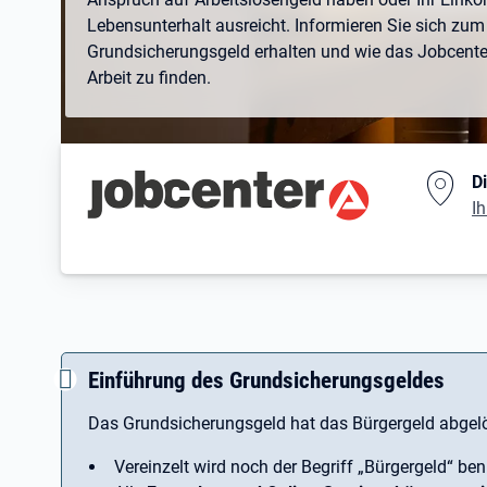
Lebensunterhalt ausreicht. Informieren Sie sich zum 
Grundsicherungsgeld erhalten und wie das Jobcenter 
Arbeit zu finden.
Branding-Bereich Beschreibu
D
Ih
Einführung des Grundsicherungsgeldes
Das Grundsicherungsgeld hat das Bürgergeld abgelö
Vereinzelt wird noch der Begriff ­„Bürgergeld“ ben