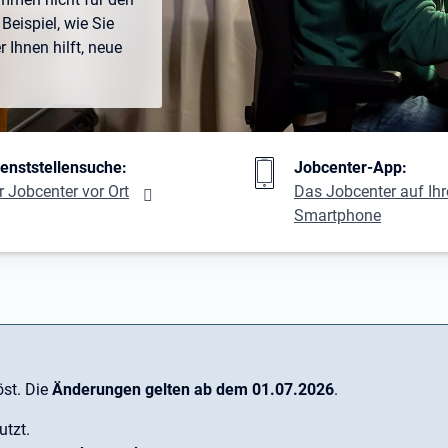
Beispiel, wie Sie
Ihnen hilft, neue
ng
ienststellensuche:
Jobcenter-App:
r Jobcenter vor Ort
Das Jobcenter auf Ih
Smartphone
st. Die
Änderungen gelten ab dem 01.07.2026
.
utzt.