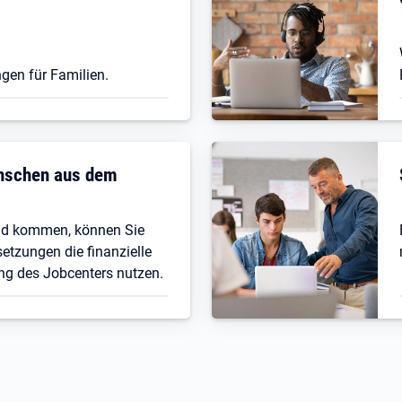
gen für Familien.
enschen aus dem
nd kommen, können Sie
etzungen die finanzielle
ng des Jobcenters nutzen.