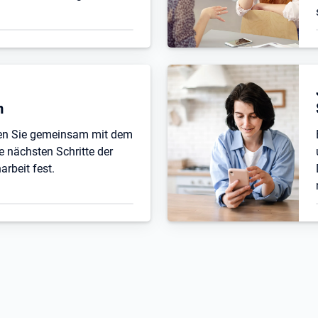
n
ten Sie gemeinsam mit dem
e nächsten Schritte der
beit fest.