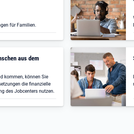
gen für Familien.
enschen aus dem
nd kommen, können Sie
etzungen die finanzielle
ng des Jobcenters nutzen.