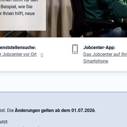
Beispiel, wie Sie
Ihnen hilft, neue
ng
ienststellensuche:
Jobcenter-App:
r Jobcenter vor Ort
Das Jobcenter auf Ih
Smartphone
st. Die
Änderungen gelten ab dem 01.07.2026
.
utzt.