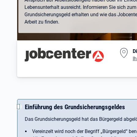
Lebensunterhalt ausreicht. Informieren Sie sich zum 
Grundsicherungsgeld erhalten und wie das Jobcenter 
Arbeit zu finden.
Branding-Bereich Beschreibu
D
Ih
Einführung des Grundsicherungsgeldes
Das Grundsicherungsgeld hat das Bürgergeld abgelö
Vereinzelt wird noch der Begriff ­„Bürgergeld“ ben