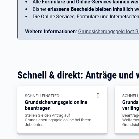
Alle
Formulare und Online-Services können wei
Bisher
erlassene Bescheide bleiben inhaltlich we
Die Online-Services, Formulare und Internetseiten
Weitere Informationen
:
Grundsicherungsgeld löst B
Schnell & direkt: Anträge und 
SCHNELLEINSTIEG
SCHNELL
Grundsicherungsgeld online
Grunds
beantragen
verlän
Stellen Sie den Antrag auf
Beantrage
Grundsicherungsgeld online bei Ihrem
Weiterbew
Jobcenter.
Grundsic