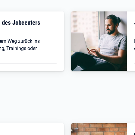
fe des Jobcenters
 dem Weg zurück ins
ng, Trainings oder