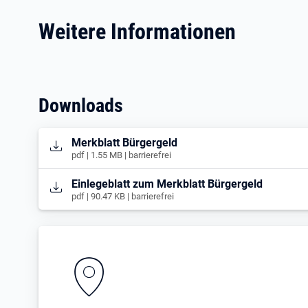
Weitere Informationen
Downloads
Öffnet in neuem Tab
Merkblatt Bürgergeld
pdf | 1.55 MB | barrierefrei
Öffnet in neuem Tab
Einlegeblatt zum Merkblatt Bürgergeld
pdf | 90.47 KB | barrierefrei