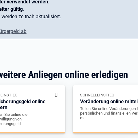
ter verwendet werden
.
iter gültig
.
 werden zeitnah aktualisiert.
ürgergeld ab
weitere Anliegen online erledigen
EINSTIEG
SCHNELLEINSTIEG
icherungsgeld online
Veränderung online mittei
gern
Teilen Sie online Veränderungen I
persönlichen und finanziellen Ver
n Sie online die
mit.
illigung von
herungsgeld.