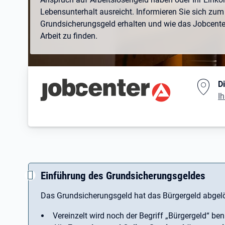
Lebensunterhalt ausreicht. Informieren Sie sich zum 
Grundsicherungsgeld erhalten und wie das Jobcenter 
Arbeit zu finden.
Branding-Bereich Beschreibu
D
Ih
Einführung des Grundsicherungsgeldes
Das Grundsicherungsgeld hat das Bürgergeld abgelö
Vereinzelt wird noch der Begriff ­„Bürgergeld“ ben