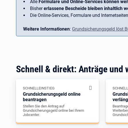
Alle
Formulare und Online-Services können wei
Bisher
erlassene Bescheide bleiben inhaltlich we
Die Online-Services, Formulare und Internetseiten
Weitere Informationen
:
Grundsicherungsgeld löst B
Schnell & direkt: Anträge und 
SCHNELLEINSTIEG
SCHNELL
Grundsicherungsgeld online
Grunds
beantragen
verlän
Stellen Sie den Antrag auf
Beantrage
Grundsicherungsgeld online bei Ihrem
Weiterbew
Jobcenter.
Grundsic