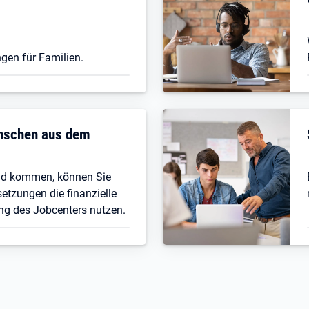
gen für Familien.
enschen aus dem
nd kommen, können Sie
etzungen die finanzielle
ng des Jobcenters nutzen.