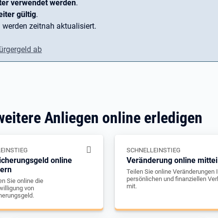
ter verwendet werden
.
iter gültig
.
 werden zeitnah aktualisiert.
ürgergeld ab
weitere Anliegen online erledigen
EINSTIEG
SCHNELLEINSTIEG
icherungsgeld online
Veränderung online mittei
gern
Teilen Sie online Veränderungen I
persönlichen und finanziellen Ver
n Sie online die
mit.
illigung von
herungsgeld.