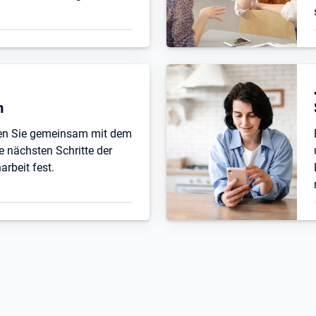
n
ten Sie gemeinsam mit dem
e nächsten Schritte der
beit fest.