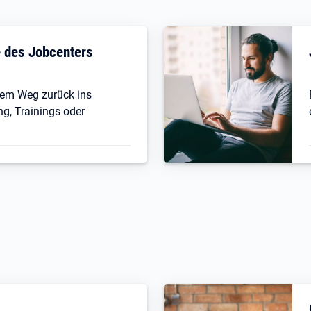
fe des Jobcenters
 dem Weg zurück ins
ng, Trainings oder