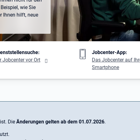
Beispiel, wie Sie
Ihnen hilft, neue
ng
ienststellensuche:
Jobcenter-App:
r Jobcenter vor Ort
Das Jobcenter auf Ih
Smartphone
st. Die
Änderungen gelten ab dem 01.07.2026
.
utzt.