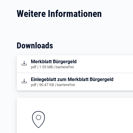
Weitere Informationen
Downloads
Öffnet in neuem Tab
Merkblatt Bürgergeld
pdf | 1.55 MB | barrierefrei
Öffnet in neuem Tab
Einlegeblatt zum Merkblatt Bürgergeld
pdf | 90.47 KB | barrierefrei