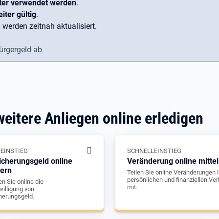
ter verwendet werden
.
iter gültig
.
 werden zeitnah aktualisiert.
ürgergeld ab
weitere Anliegen online erledigen
EINSTIEG
SCHNELLEINSTIEG
icherungsgeld online
Veränderung online mittei
gern
Teilen Sie online Veränderungen I
persönlichen und finanziellen Ver
n Sie online die
mit.
illigung von
herungsgeld.