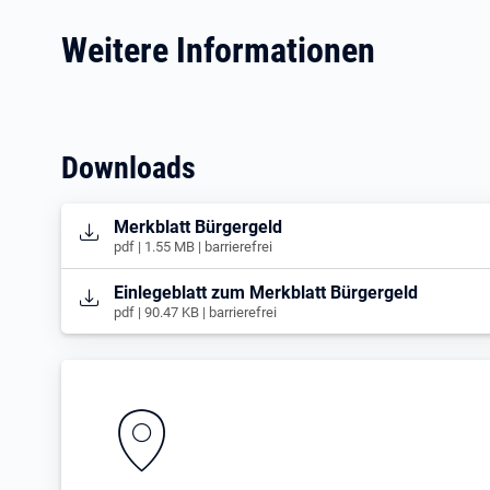
Weitere Informationen
Downloads
Öffnet in neuem Tab
Merkblatt Bürgergeld
pdf | 1.55 MB | barrierefrei
Öffnet in neuem Tab
Einlegeblatt zum Merkblatt Bürgergeld
pdf | 90.47 KB | barrierefrei