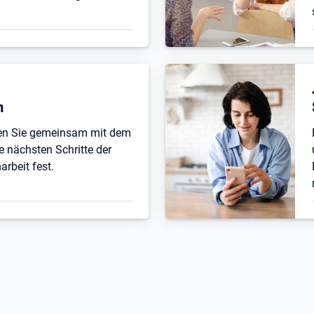
n
ten Sie gemeinsam mit dem
e nächsten Schritte der
beit fest.