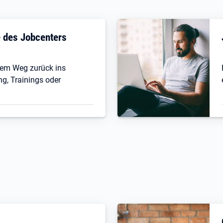
fe des Jobcenters
 dem Weg zurück ins
ng, Trainings oder