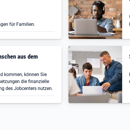
gen für Familien.
enschen aus dem
nd kommen, können Sie
etzungen die finanzielle
ng des Jobcenters nutzen.