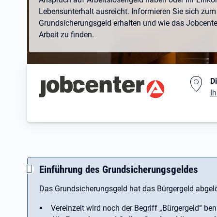
Lebensunterhalt ausreicht. Informieren Sie sich zum 
Grundsicherungsgeld erhalten und wie das Jobcenter 
Arbeit zu finden.
Branding-Bereich Beschreibu
D
Ih
Einführung des Grundsicherungsgeldes
Das Grundsicherungsgeld hat das Bürgergeld abgelö
Vereinzelt wird noch der Begriff ­„Bürgergeld“ ben