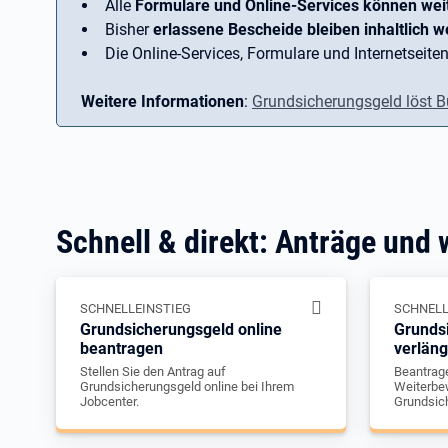
Alle
Formulare und Online-Services können wei
Bisher
erlassene Bescheide bleiben inhaltlich we
Die Online-Services, Formulare und Internetseiten
Weitere Informationen
:
Grundsicherungsgeld löst B
Schnell & direkt: Anträge und 
SCHNELLEINSTIEG
SCHNELL
Grundsicherungsgeld online
Grunds
beantragen
verlän
Stellen Sie den Antrag auf
Beantrage
Grundsicherungsgeld online bei Ihrem
Weiterbew
Jobcenter.
Grundsic