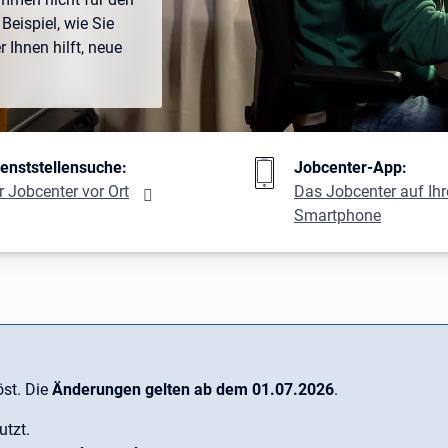
Beispiel, wie Sie
Ihnen hilft, neue
ng
ienststellensuche:
Jobcenter-App:
r Jobcenter vor Ort
Das Jobcenter auf Ih
Smartphone
st. Die
Änderungen gelten ab dem 01.07.2026
.
utzt.