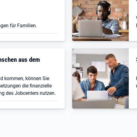
gen für Familien.
enschen aus dem
nd kommen, können Sie
etzungen die finanzielle
ng des Jobcenters nutzen.