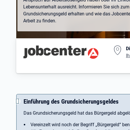
Lebensunterhalt ausreicht. Informieren Sie sich zum 
Grundsicherungsgeld erhalten und wie das Jobcenter 
Arbeit zu finden.
Branding-Bereich Beschreibu
D
Ih
Einführung des Grundsicherungsgeldes
Das Grundsicherungsgeld hat das Bürgergeld abgelö
Vereinzelt wird noch der Begriff ­„Bürgergeld“ ben