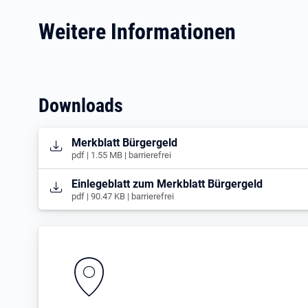
Weitere Informationen
Downloads
Öffnet in neuem Tab
Merkblatt Bürgergeld
pdf | 1.55 MB | barrierefrei
Öffnet in neuem Tab
Einlegeblatt zum Merkblatt Bürgergeld
pdf | 90.47 KB | barrierefrei