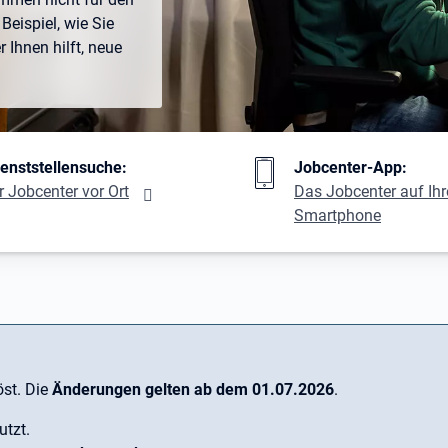
Beispiel, wie Sie
Ihnen hilft, neue
ng
ienststellensuche:
Jobcenter-App:
r Jobcenter vor Ort
Das Jobcenter auf Ih
Smartphone
st. Die
Änderungen gelten ab dem 01.07.2026
.
utzt.