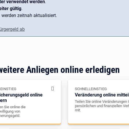
ter verwendet werden
.
iter gültig
.
 werden zeitnah aktualisiert.
ürgergeld ab
weitere Anliegen online erledigen
EINSTIEG
SCHNELLEINSTIEG
icherungsgeld online
Veränderung online mittei
gern
Teilen Sie online Veränderungen I
persönlichen und finanziellen Ver
n Sie online die
mit.
illigung von
herungsgeld.