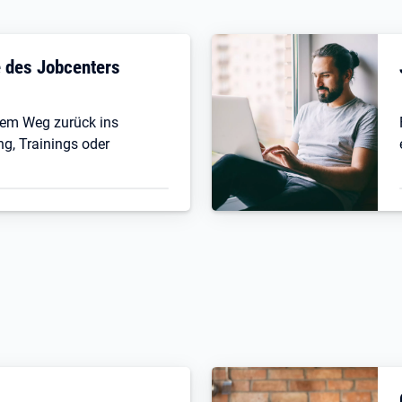
fe des Jobcenters
 dem Weg zurück ins
ng, Trainings oder