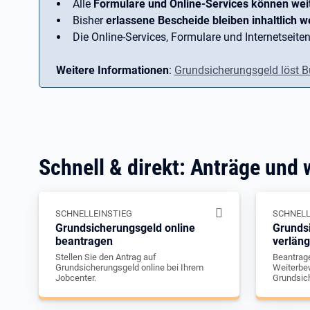
Alle
Formulare und Online-Services können wei
Bisher
erlassene Bescheide bleiben inhaltlich we
Die Online-Services, Formulare und Internetseiten
Weitere Informationen
:
Grundsicherungsgeld löst B
Schnell & direkt: Anträge und 
SCHNELLEINSTIEG
SCHNELL
Grundsicherungsgeld online
Grunds
beantragen
verlän
Stellen Sie den Antrag auf
Beantrage
Grundsicherungsgeld online bei Ihrem
Weiterbew
Jobcenter.
Grundsic