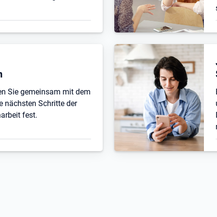
n
ten Sie gemeinsam mit dem
e nächsten Schritte der
beit fest.