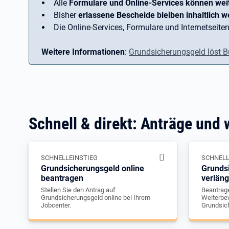
Alle
Formulare und Online-Services können wei
Bisher
erlassene Bescheide bleiben inhaltlich we
Die Online-Services, Formulare und Internetseiten
Weitere Informationen
:
Grundsicherungsgeld löst B
Schnell & direkt: Anträge und 
SCHNELLEINSTIEG
SCHNELL
Grundsicherungsgeld online
Grunds
beantragen
verlän
Stellen Sie den Antrag auf
Beantrage
Grundsicherungsgeld online bei Ihrem
Weiterbew
Jobcenter.
Grundsic