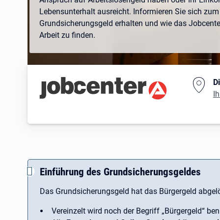
Lebensunterhalt ausreicht. Informieren Sie sich zum 
Grundsicherungsgeld erhalten und wie das Jobcenter 
Arbeit zu finden.
Branding-Bereich Beschreibu
D
Ih
Einführung des Grundsicherungsgeldes
Das Grundsicherungsgeld hat das Bürgergeld abgelö
Vereinzelt wird noch der Begriff ­„Bürgergeld“ ben