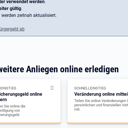
ter verwendet werden
.
iter gültig
.
 werden zeitnah aktualisiert.
ürgergeld ab
weitere Anliegen online erledigen
EINSTIEG
SCHNELLEINSTIEG
icherungsgeld online
Veränderung online mittei
gern
Teilen Sie online Veränderungen I
persönlichen und finanziellen Ver
n Sie online die
mit.
illigung von
herungsgeld.