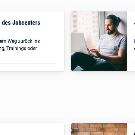
fe des Jobcenters
 dem Weg zurück ins
ng, Trainings oder