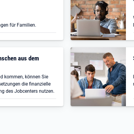
gen für Familien.
enschen aus dem
nd kommen, können Sie
etzungen die finanzielle
ng des Jobcenters nutzen.