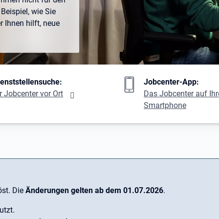
Beispiel, wie Sie
Ihnen hilft, neue
ng
ienststellensuche:
Jobcenter-App:
r Jobcenter vor Ort
Das Jobcenter auf Ih
Smartphone
st. Die
Änderungen gelten ab dem 01.07.2026
.
utzt.