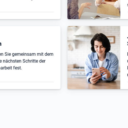
n
ten Sie gemeinsam mit dem
e nächsten Schritte der
beit fest.