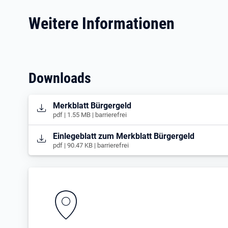
Weitere Informationen
Downloads
Öffnet in neuem Tab
Merkblatt Bürgergeld
pdf | 1.55 MB | barrierefrei
Öffnet in neuem Tab
Einlegeblatt zum Merkblatt Bürgergeld
pdf | 90.47 KB | barrierefrei