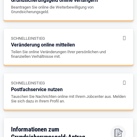
Grundsicherungsgeld online verlängern
Beantragen Sie online die Weiterbewilligung von
Grundsicherungsgeld.
SCHNELLEINSTIEG
Veränderung online mitteilen
Teilen Sie online Veränderungen Ihrer persönlichen und
finanziellen Verhältnisse mit.
SCHNELLEINSTIEG
Postfachservice nutzen
Tauschen Sie Nachrichten online mit Ihrem Jobcenter aus. Melden
Sie sich dazu in Ihrem Profil an.
Informationen zum
Grundsicherungsgeld-Antrag