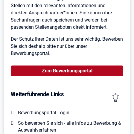
Stellen mit den relevanten Informationen und
direkten Ansprechpartner*innen. Sie können ihre
Suchanfragen auch speichern und werden bei
passenden Stellenangeboten direkt informiert.
Der Schutz Ihrer Daten ist uns sehr wichtig. Bewerben
Sie sich deshalb bitte nur über unser
Bewerbungsportal.
Öffnet in neuem Tab
Zum Bewerbungsportal
Weiterführende Links
Bewerbungsportal-Login
So bewerben Sie sich - alle Infos zu Bewerbung &
Auswahlverfahren