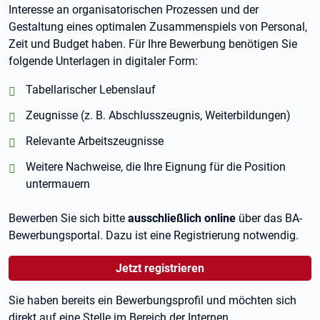
Interesse an organisatorischen Prozessen und der
Gestaltung eines optimalen Zusammenspiels von Personal,
Zeit und Budget haben. Für Ihre Bewerbung benötigen Sie
folgende Unterlagen in digitaler Form:
positiv:
Tabellarischer Lebenslauf
positiv:
Zeugnisse (z. B. Abschlusszeugnis, Weiterbildungen)
positiv:
Relevante Arbeitszeugnisse
positiv:
Weitere Nachweise, die Ihre Eignung für die Position
untermauern
Bewerben Sie sich bitte
ausschließlich online
über das BA-
Bewerbungsportal. Dazu ist eine Registrierung notwendig.
Jetzt registrieren
Sie haben bereits ein Bewerbungsprofil und möchten sich
direkt auf eine Stelle im Bereich der Internen