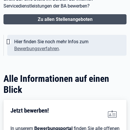
Servicedienstleistungen der BA bewerben?
Zu allen Stellenangeboten
Wichtig:
Hier finden Sie noch mehr Infos zum
Bewerbungsverfahren
.
Alle Informationen auf einen
Blick
Jetzt bewerben!
In unserem
Bewerbungsportal
finden Sie alle offenen