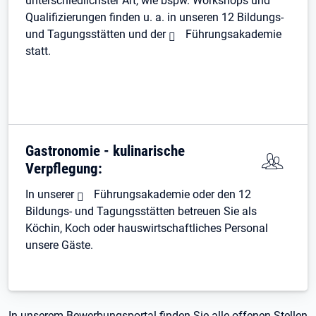
unterschiedlichster Art, wie bspw. Workshops und
Qualifizierungen finden u. a. in unseren 12 Bildungs-
und Tagungsstätten und der
Führungsakademie
statt.
Gastronomie - kulinarische
Verpflegung:
In unserer
Führungsakademie
oder den 12
Bildungs- und Tagungsstätten betreuen Sie als
Köchin, Koch oder hauswirtschaftliches Personal
unsere Gäste.
In unserem Bewerbungsportal finden Sie alle offenen Stellen