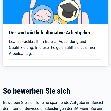
Öffnet in neuem Tab
Der wortwörtlich ultimative Arbeitgeber
Lea ist Fachkraft im Bereich Ausbildung und
Qualifizierung. In dieser Folge erzählt sie aus ihrem
Arbeitsalltag.
So bewerben Sie sich
Bewerben Sie sich für eine spannende Aufgabe im Bereich
der Internen Servicedienstleistungen der BA, wenn Sie ein