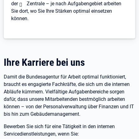
der
Zentrale
– je nach Aufgabengebiet arbeiten
Sie dort, wo Sie Ihre Stärken optimal einsetzen
können.
Ihre Karriere bei uns
Damit die Bundesagentur für Arbeit optimal funktioniert,
braucht es engagierte Fachkräfte, die sich um die internen
Abläufe kümmern. Vielfältige Aufgabenbereiche sorgen
dafür, dass unsere Mitarbeitenden bestmöglich arbeiten
können – von der Personalverwaltung über Finanzen und IT
bis hin zum Gebäudemanagement.
Bewerben Sie sich für eine Tätigkeit in den internen
Servicedienstleistungen, wenn Sie: