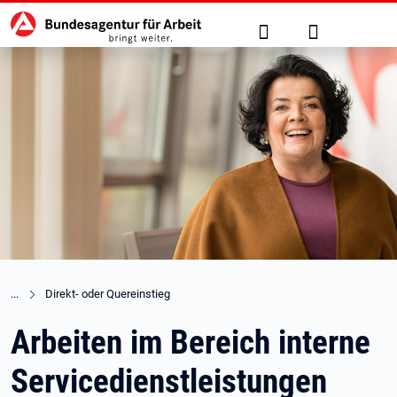
Hauptnavigation
zu den Hauptinhalten springen
Suche
Anmelden
Direkt- oder Quereinstieg
Arbeiten im Bereich interne
Servicedienstleistungen