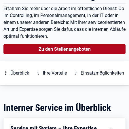
Erfahren Sie mehr über die Arbeit im öffentlichen Dienst: Ob
im Controlling, im Personalmanagement, in der IT oder in
einem unserer anderen Bereiche: Mit Ihrer serviceorientierten
Art und Expertise sorgen Sie dafür, dass die internen Abläufe
optimal funktionieren.
Öffnet in neuem Tab
Zu den Stellenangeboten
Überblick
Ihre Vorteile
Einsatzmöglichkeiten
Interner Service im Überblick
Service mit System – Ihre Expertise