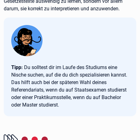
Gesetzestexte auswendig zu lernen, sondern vor allem
darum, sie korrekt zu interpretieren und anzuwenden.
Tipp:
Tipp:
Du solltest dir im Laufe des Studiums eine
Nische suchen, auf die du dich spezialisieren kannst.
Das hilft auch bei der späteren Wahl deines
Referendariats, wenn du auf Staatsexamen studierst
oder einer Praktikumsstelle, wenn du auf Bachelor
oder Master studierst.