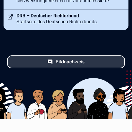
Netzwerkmöglichkeiten für Jura-Interessierte.
Öffnet in neuem Tab
DRB – Deutscher Richterbund
Startseite des Deutschen Richterbunds.
Bildnachweis