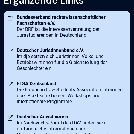
Ergänzende Links
Öffnet in neuem Tab
Bundesverband rechtswissenschaftlicher
Fachschaften e.V.
Der BRF ist die Interessenvertretung der
Jurastudierenden in Deutschland.
Öffnet in neuem Tab
Deutscher Juristinnenbund e.V.
Im djb setzen sich Juristinnen, Volks- und
Betriebswirtinnen für die Gleichstellung der
Geschlechter ein.
Öffnet in neuem Tab
ELSA Deutschland
Die European Law Students Association informiert
über Praktikumsbörsen, Workshops und
internationale Programme.
Öffnet in neuem Tab
Deutscher Anwaltverein
Im Nachwuchs-Portal das DAV finden sich
umfangreiche Informationen und