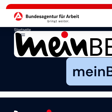
zu den Hauptinhalten springen
Hauptnavigation
Startseite
mein