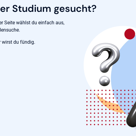
der Studium gesucht?
er Seite wählst du einfach aus,
llensuche.
r wirst du fündig.