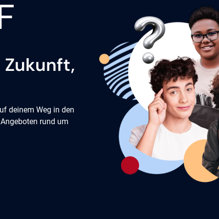
 Zukunft,
 auf deinem Weg in den
en Angeboten rund um