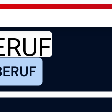
BERUF