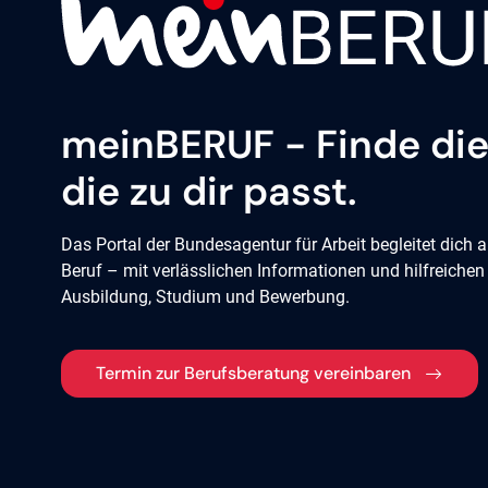
meinBERUF - Finde die
die zu dir passt.
Das Portal der Bundesagentur für Arbeit begleitet dich
Beruf – mit verlässlichen Informationen und hilfreich
Ausbildung, Studium und Bewerbung.
Termin zur Berufsberatung vereinbaren