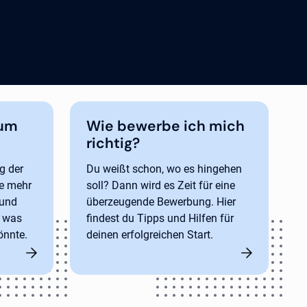
ium
Wie bewerbe ich mich
richtig?
g der
Du weißt schon, wo es hingehen
re mehr
soll? Dann wird es Zeit für eine
 und
überzeugende Bewerbung. Hier
d was
findest du Tipps und Hilfen für
önnte.
deinen erfolgreichen Start.