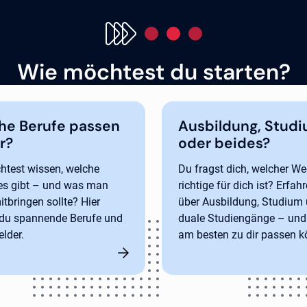
Wie möchtest du starten?
he Berufe passen
Ausbildung, Stud
r?
oder beides?
test wissen, welche
Du fragst dich, welcher We
es gibt – und was man
richtige für dich ist? Erfah
itbringen sollte? Hier
über Ausbildung, Studium
 du spannende Berufe und
duale Studiengänge – un
elder.
am besten zu dir passen k