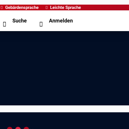
Gebärdensprache
Leichte Sprache
Suche
Anmelden