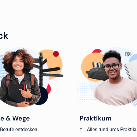
ck
fe & Wege
Praktikum
 Berufe entdecken
Alles rund ums Prakti