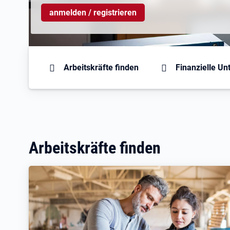
anmelden / registrieren
Branding-Bereich Beschreibu
Arbeitskräfte finden
Finanzielle Un
Arbeitskräfte finden