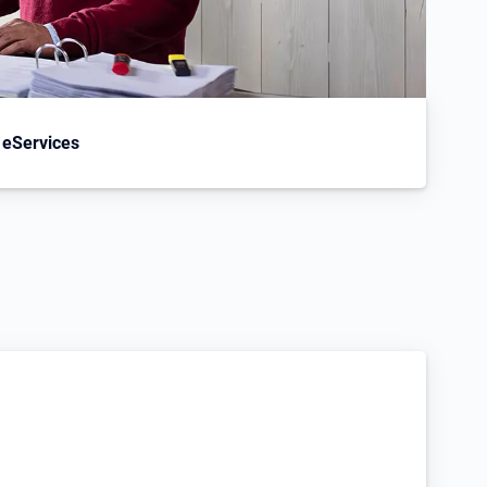
 eServices