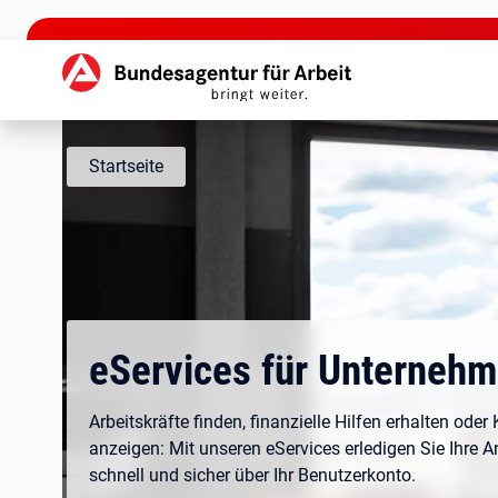
zu den Hauptinhalten springen
Hauptnavigation
Startseite
eServices für Unterneh
Arbeitskräfte finden, finanzielle Hilfen erhalten oder
anzeigen: Mit unseren eServices erledigen Sie Ihre A
schnell und sicher über Ihr Benutzerkonto.