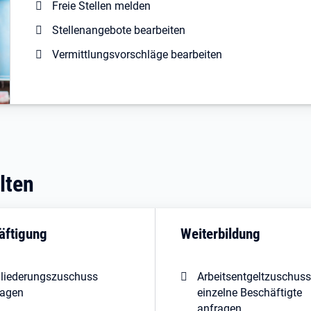
Freie Stellen melden
Stellenangebote bearbeiten
Vermittlungsvorschläge bearbeiten
lten
äftigung
Weiterbildung
gliederungszuschuss
Arbeitsentgeltzuschuss
ragen
einzelne Beschäftigte
anfragen