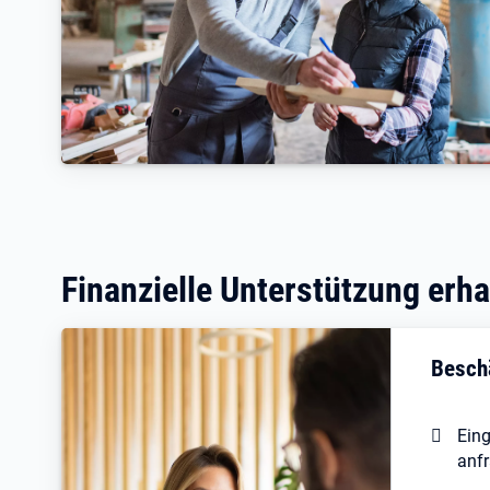
Finanzielle Unterstützung erha
Besch
Ein
anf