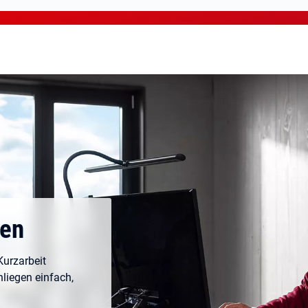
men
 Kurzarbeit
nliegen einfach,