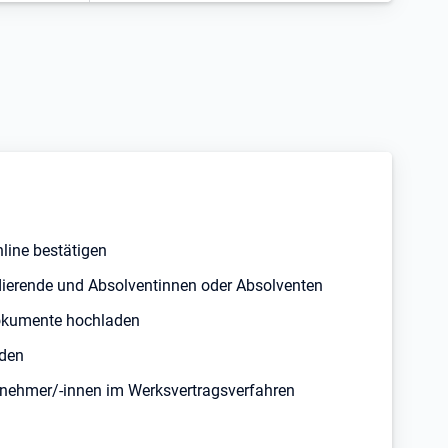
line bestätigen
dierende und Absolventinnen oder Absolventen
okumente hochladen
aden
nehmer/-innen im Werksvertragsverfahren