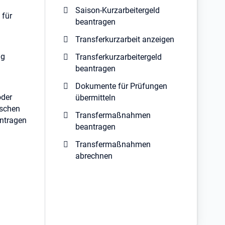
Saison-Kurzarbeitergeld
 für
beantragen
Transferkurzarbeit anzeigen
ng
Transferkurzarbeitergeld
beantragen
Dokumente für Prüfungen
oder
übermitteln
nschen
Transfermaßnahmen
ntragen
beantragen
Transfermaßnahmen
abrechnen