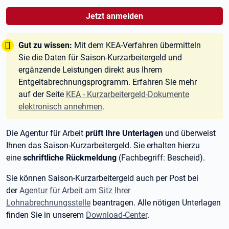
Jetzt anmelden
Tipp:
Gut zu wissen:
Mit dem KEA-Verfahren übermitteln
Sie die Daten für Saison-Kurzarbeitergeld und
ergänzende Leistungen direkt aus Ihrem
Entgeltabrechnungsprogramm. Erfahren Sie mehr
auf der Seite
KEA - Kurzarbeitergeld-Dokumente
elektronisch annehmen
.
Die Agentur für Arbeit
prüft Ihre Unterlagen
und überweist
Ihnen das Saison-Kurzarbeitergeld. Sie erhalten hierzu
eine
schriftliche Rückmeldung
(Fachbegriff: Bescheid).
Sie können Saison-Kurzarbeitergeld auch per Post bei
der
Agentur für Arbeit am Sitz Ihrer
Lohnabrechnungsstelle
beantragen. Alle nötigen Unterlagen
finden Sie in unserem
Download-Center
.