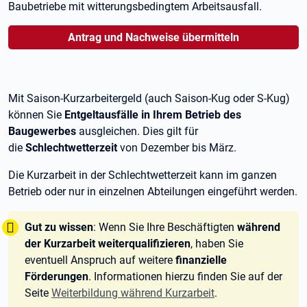
Baubetriebe mit witterungsbedingtem Arbeitsausfall.
Antrag und Nachweise übermitteln
Mit Saison-Kurzarbeitergeld (auch Saison-Kug oder S-Kug)
können Sie
Entgeltausfälle in Ihrem Betrieb des
Baugewerbes
ausgleichen. Dies gilt für
die
Schlechtwetterzeit
von Dezember bis März.
Die Kurzarbeit in der Schlechtwetterzeit kann im ganzen
Betrieb oder nur in einzelnen Abteilungen eingeführt werden.
Tipp:
Gut zu wissen
: Wenn Sie Ihre Beschäftigten
während
der Kurzarbeit weiterqualifizieren
, haben Sie
eventuell Anspruch auf weitere
finanzielle
Förderungen
. Informationen hierzu finden Sie auf der
Seite
Weiterbildung während Kurzarbeit
.