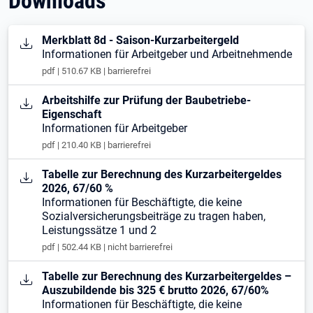
Downloads
Öffnet in neuem Tab
Merkblatt 8d - Saison-Kurzarbeitergeld
Informationen für Arbeitgeber und Arbeitnehmende
pdf | 510.67 KB | barrierefrei
Öffnet in neuem Tab
Arbeitshilfe zur Prüfung der Baubetriebe-
Eigenschaft
Informationen für Arbeitgeber
pdf | 210.40 KB | barrierefrei
Öffnet in neuem Tab
Tabelle zur Berechnung des Kurzarbeitergeldes
2026, 67/60 %
Informationen für Beschäftigte, die keine
Sozialversicherungsbeiträge zu tragen haben,
Leistungssätze 1 und 2
pdf | 502.44 KB | nicht barrierefrei
Öffnet in neuem Tab
Tabelle zur Berechnung des Kurzarbeitergeldes –
Auszubildende bis 325 € brutto 2026, 67/60%
Informationen für Beschäftigte, die keine