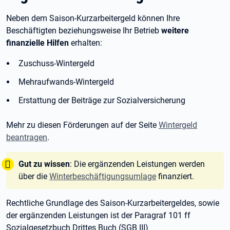
Neben dem Saison-Kurzarbeitergeld können Ihre
Beschäftigten beziehungsweise Ihr Betrieb
weitere
finanzielle Hilfen
erhalten:
Zuschuss-Wintergeld
Mehraufwands-Wintergeld
Erstattung der Beiträge zur Sozialversicherung
Mehr zu diesen Förderungen auf der Seite
Wintergeld
beantragen
.
Tipp:
Gut zu wissen
: Die ergänzenden Leistungen werden
über die
Winterbeschäftigungsumlage
finanziert.
Rechtliche Grundlage des Saison-Kurzarbeitergeldes, sowie
der ergänzenden Leistungen ist der Paragraf
101
ff
Sozialgesetzbuch Drittes Buch (SGB
III)