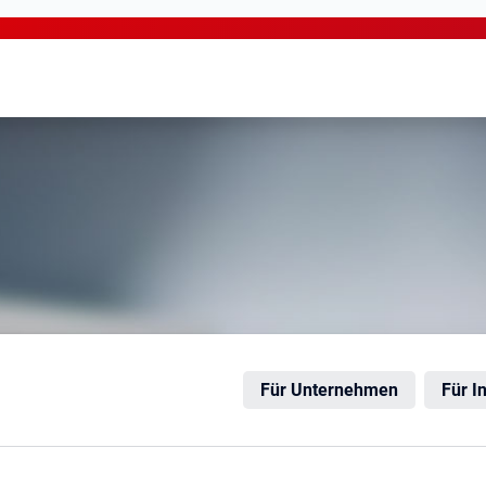
elm
Für Unternehmen
Für I