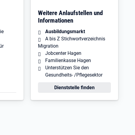
Weitere Anlaufstellen und
Informationen
ie
Ausbildungsmarkt
A bis Z Stichwortverzeichnis
ür
Migration
Jobcenter Hagen
Familienkasse Hagen
Unterstützen Sie den
Gesundheits- /Pflegesektor
Dienststelle finden