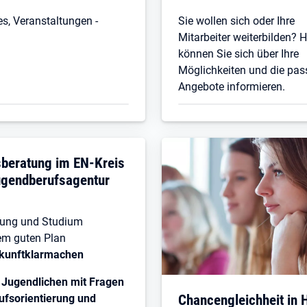
s, Veranstaltungen -
Sie wollen sich oder Ihre
Mitarbeiter weiterbilden? H
können Sie sich über Ihre
Möglichkeiten und die pa
Angebote informieren.
sberatung im EN-Kreis
ugendberufsagentur
dung und Studium
em guten Plan
kunftklarmachen
e
Jugendlichen mit Fragen
Chancengleichheit in
ufsorientierung und