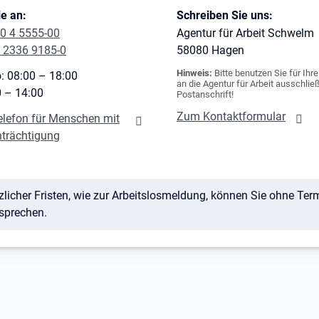
e an:
Schreiben Sie uns:
0 4 5555-00
Agentur für Arbeit Schwelm
 2336 9185-0
58080
Hagen
Hinweis:
Bitte benutzen Sie für Ihr
: 08:00 – 18:00
an die Agentur für Arbeit ausschließ
0 – 14:00
Postanschrift!
Zum Kontaktformular
elefon für Menschen mit
nträchtigung
icher Fristen, wie zur Arbeitslosmeldung, können Sie ohne Termin
rsprechen.