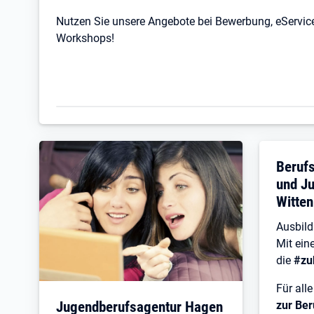
Nutzen Sie unsere Angebote bei Bewerbung, eService
Workshops!
Beruf
und J
Witten
Ausbil
Mit ein
die
#zu
Für all
Jugendberufsagentur Hagen
zur Ber