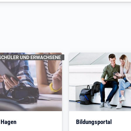
EICHNUNGEN
:
SCHÜLER UND ERWACHSENE
m Hagen
Bildungsportal