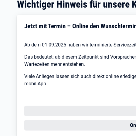
Wichtiger Hinweis für unsere
Jetzt mit Termin – Online den Wunschtermi
Ab dem 01.09.2025 haben wir terminierte Servicezei
Das bedeutet: ab diesem Zeitpunkt sind Vorsprachen
Wartezeiten mehr entstehen.
Viele Anliegen lassen sich auch direkt online erledi
mobil-App.
Öf
On