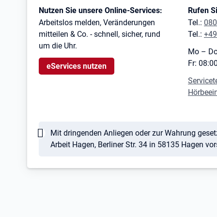
Kontaktinformationen
Nutzen Sie unsere Online-Services:
Rufen Si
Arbeitslos melden, Veränderungen
Tel.:
080
mitteilen & Co. - schnell, sicher, rund
Tel.:
+49
um die Uhr.
Mo – Do
Fr: 08:0
eServices nutzen
Servicet
Hörbeei
Hinweis
Mit dringenden Anliegen oder zur Wahrung gesetzl
Arbeit Hagen, Berliner Str. 34 in 58135 Hagen vo