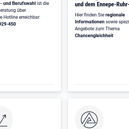
n- und Berufswahl
ist die
und dem Ennepe-Ruhr-
eratung über
Hier finden Sie
regionale
e Hotline erreichbar:
Informationen
sowie spezi
929-450
Angebote zum Thema
Chancengleichheit