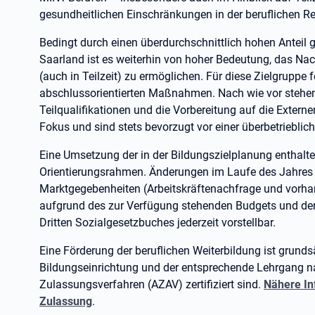
gesundheitlichen Einschränkungen in der beruflichen Reh
Bedingt durch einen überdurchschnittlich hohen Anteil g
Saarland ist es weiterhin von hoher Bedeutung, das Na
(auch in Teilzeit) zu ermöglichen. Für diese Zielgruppe 
abschlussorientierten Maßnahmen. Nach wie vor stehen
Teilqualifikationen und die Vorbereitung auf die Exter
Fokus und sind stets bevorzugt vor einer überbetriebl
Eine Umsetzung der in der Bildungszielplanung enthalt
Orientierungsrahmen. Änderungen im Laufe des Jahres 
Marktgegebenheiten (Arbeitskräftenachfrage und vorha
aufgrund des zur Verfügung stehenden Budgets und de
Dritten Sozialgesetzbuches jederzeit vorstellbar.
Eine Förderung der beruflichen Weiterbildung ist grundsä
Bildungseinrichtung und der entsprechende Lehrgang
Zulassungsverfahren (AZAV) zertifiziert sind.
Nähere In
Zulassung
.