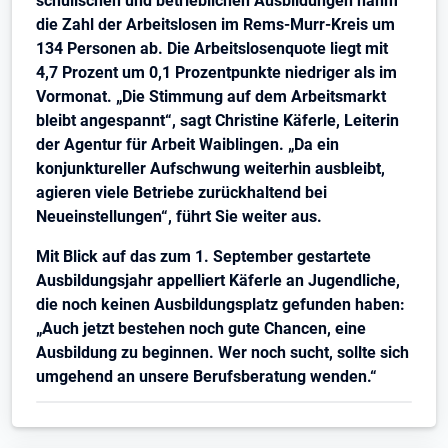
schulischen und betrieblichen Ausbildungen nahm
die Zahl der Arbeitslosen im Rems-Murr-Kreis um
134 Personen ab. Die Arbeitslosenquote liegt mit
4,7 Prozent um 0,1 Prozentpunkte niedriger als im
Vormonat. „Die Stimmung auf dem Arbeitsmarkt
bleibt angespannt“, sagt Christine Käferle, Leiterin
der Agentur für Arbeit Waiblingen. „Da ein
konjunktureller Aufschwung weiterhin ausbleibt,
agieren viele Betriebe zurückhaltend bei
Neueinstellungen“, führt Sie weiter aus.
Mit Blick auf das zum 1. September gestartete
Ausbildungsjahr appelliert Käferle an Jugendliche,
die noch keinen Ausbildungsplatz gefunden haben:
„Auch jetzt bestehen noch gute Chancen, eine
Ausbildung zu beginnen. Wer noch sucht, sollte sich
umgehend an unsere Berufsberatung wenden.“