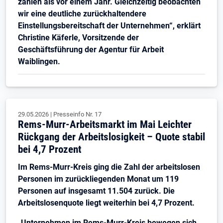
zählen als vor einem Jahr. Gleichzeitig beobachten
wir eine deutliche zurückhaltendere
Einstellungsbereitschaft der Unternehmen“, erklärt
Christine Käferle, Vorsitzende der
Geschäftsführung der Agentur für Arbeit
Waiblingen.
29.05.2026
|
Presseinfo Nr.
17
Rems-Murr-Arbeitsmarkt im Mai Leichter
Rückgang der Arbeitslosigkeit – Quote stabil
bei 4,7 Prozent
Im Rems-Murr-Kreis ging die Zahl der arbeitslosen
Personen im zurückliegenden Monat um 119
Personen auf insgesamt 11.504 zurück. Die
Arbeitslosenquote liegt weiterhin bei 4,7 Prozent.
„Unternehmen im Rems-Murr-Kreis bewegen sich