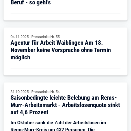
Beruf - so geht's
04.11.2025
|
Presseinfo Nr.
55
Agentur für Arbeit Waiblingen Am 18.
November keine Vorsprache ohne Termin
möglich
31.10.2025
|
Presseinfo Nr.
54
Saisonbedingte leichte Belebung am Rems-
Murr-Arbeitsmarkt - Arbeitslosenquote sinkt
auf 4,6 Prozent
Im Oktober sank die Zahl der Arbeitslosen im
Rems-Murr-Kreis um 432 Personen. Die