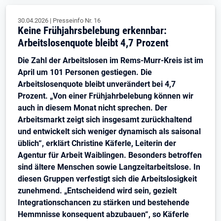
30.04.2026
|
Presseinfo Nr.
16
Keine Frühjahrsbelebung erkennbar:
Arbeitslosenquote bleibt 4,7 Prozent
Die Zahl der Arbeitslosen im Rems-Murr-Kreis ist im
April um 101 Personen gestiegen. Die
Arbeitslosenquote bleibt unverändert bei 4,7
Prozent. „Von einer Frühjahrbelebung können wir
auch in diesem Monat nicht sprechen. Der
Arbeitsmarkt zeigt sich insgesamt zurückhaltend
und entwickelt sich weniger dynamisch als saisonal
üblich“, erklärt Christine Käferle, Leiterin der
Agentur für Arbeit Waiblingen. Besonders betroffen
sind ältere Menschen sowie Langzeitarbeitslose. In
diesen Gruppen verfestigt sich die Arbeitslosigkeit
zunehmend. „Entscheidend wird sein, gezielt
Integrationschancen zu stärken und bestehende
Hemmnisse konsequent abzubauen“, so Käferle