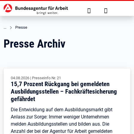
Hauptnavigation
zu den Hauptinhalten springen
Suche
Anmelden
Presse
Presse Archiv
04.08.2026
|
Presseinfo Nr.
21
15,7 Prozent Rückgang bei gemeldeten
Ausbildungsstellen – Fachkräftesicherung
gefährdet
Die Entwicklung auf dem Ausbildungsmarkt gibt
Anlass zur Sorge: Immer weniger Unternehmen
melden Ausbildungsstellen und bilden aus. Die
Anzahl der bei der Agentur für Arbeit gemeldeten