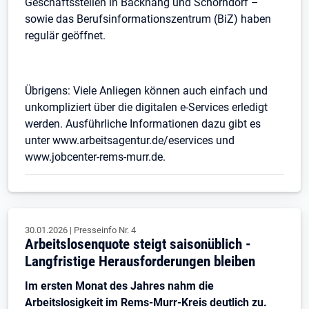
Geschäftsstellen in Backnang und Schorndorf –
sowie das Berufsinformationszentrum (BiZ) haben
regulär geöffnet.
Übrigens: Viele Anliegen können auch einfach und
unkompliziert über die digitalen e-Services erledigt
werden. Ausführliche Informationen dazu gibt es
unter www.arbeitsagentur.de/eservices und
www.jobcenter-rems-murr.de.
30.01.2026
|
Presseinfo Nr.
4
Arbeitslosenquote steigt saisonüblich -
Langfristige Herausforderungen bleiben
Im ersten Monat des Jahres nahm die
Arbeitslosigkeit im Rems-Murr-Kreis deutlich zu.