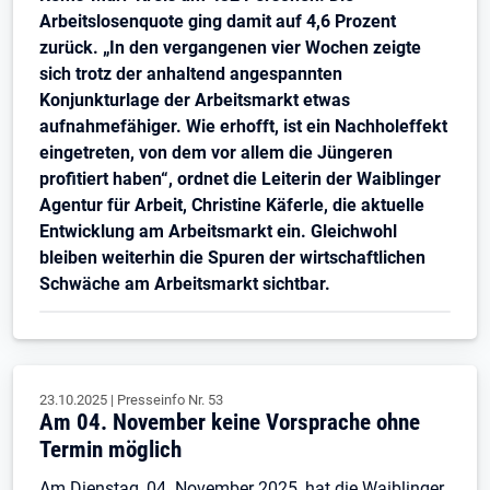
Arbeitslosenquote ging damit auf 4,6 Prozent
zurück. „In den vergangenen vier Wochen zeigte
sich trotz der anhaltend angespannten
Konjunkturlage der Arbeitsmarkt etwas
aufnahmefähiger. Wie erhofft, ist ein Nachholeffekt
eingetreten, von dem vor allem die Jüngeren
profitiert haben“, ordnet die Leiterin der Waiblinger
Agentur für Arbeit, Christine Käferle, die aktuelle
Entwicklung am Arbeitsmarkt ein. Gleichwohl
bleiben weiterhin die Spuren der wirtschaftlichen
Schwäche am Arbeitsmarkt sichtbar.
23.10.2025
|
Presseinfo Nr.
53
Am 04. November keine Vorsprache ohne
Termin möglich
Am Dienstag, 04. November 2025, hat die Waiblinger