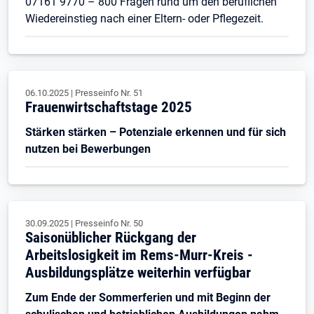
07161 9770 – 800 Fragen rund um den beruflichen
Wiedereinstieg nach einer Eltern- oder Pflegezeit.
06.10.2025
|
Presseinfo Nr.
51
Frauenwirtschaftstage 2025
Stärken stärken – Potenziale erkennen und für sich
nutzen bei Bewerbungen
30.09.2025
|
Presseinfo Nr.
50
Saisonüblicher Rückgang der
Arbeitslosigkeit im Rems-Murr-Kreis -
Ausbildungsplätze weiterhin verfügbar
Zum Ende der Sommerferien und mit Beginn der