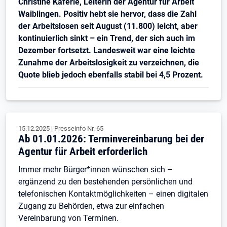
Christine Käferle, Leiterin der Agentur für Arbeit
Waiblingen. Positiv hebt sie hervor, dass die Zahl
der Arbeitslosen seit August (11.800) leicht, aber
kontinuierlich sinkt – ein Trend, der sich auch im
Dezember fortsetzt. Landesweit war eine leichte
Zunahme der Arbeitslosigkeit zu verzeichnen, die
Quote blieb jedoch ebenfalls stabil bei 4,5 Prozent.
15.12.2025
|
Presseinfo Nr.
65
Ab 01.01.2026: Terminvereinbarung bei der
Agentur für Arbeit erforderlich
Immer mehr Bürger*innen wünschen sich –
ergänzend zu den bestehenden persönlichen und
telefonischen Kontaktmöglichkeiten – einen digitalen
Zugang zu Behörden, etwa zur einfachen
Vereinbarung von Terminen.