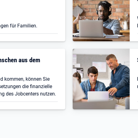
gen für Familien.
enschen aus dem
nd kommen, können Sie
etzungen die finanzielle
ng des Jobcenters nutzen.