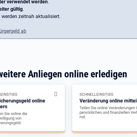
ter verwendet werden
.
iter gültig
.
 werden zeitnah aktualisiert.
ürgergeld ab
weitere Anliegen online erledigen
EINSTIEG
SCHNELLEINSTIEG
icherungsgeld online
Veränderung online mittei
gern
Teilen Sie online Veränderungen I
persönlichen und finanziellen Ver
n Sie online die
mit.
illigung von
herungsgeld.