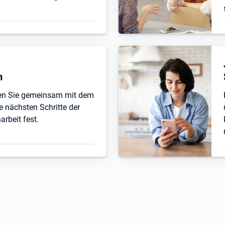
n
ten Sie gemeinsam mit dem
e nächsten Schritte der
beit fest.