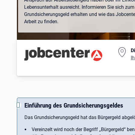
Lebensunterhalt ausreicht. Informieren Sie sich zum 
Grundsicherungsgeld erhalten und wie das Jobcenter 
Arbeit zu finden.
Branding-Bereich Beschreibu
D
Ih
Einführung des Grundsicherungsgeldes
Das Grundsicherungsgeld hat das Bürgergeld abgelö
Vereinzelt wird noch der Begriff ­„Bürgergeld“ ben