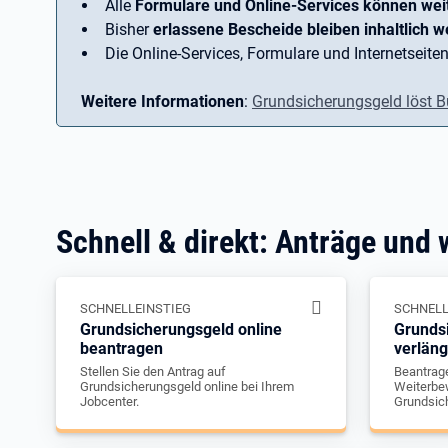
Alle
Formulare und Online-Services können wei
Bisher
erlassene Bescheide bleiben inhaltlich we
Die Online-Services, Formulare und Internetseiten
Weitere Informationen
:
Grundsicherungsgeld löst B
Schnell & direkt: Anträge und 
SCHNELLEINSTIEG
SCHNELL
Grundsicherungsgeld online
Grunds
beantragen
verlän
Stellen Sie den Antrag auf
Beantrage
Grundsicherungsgeld online bei Ihrem
Weiterbew
Jobcenter.
Grundsic