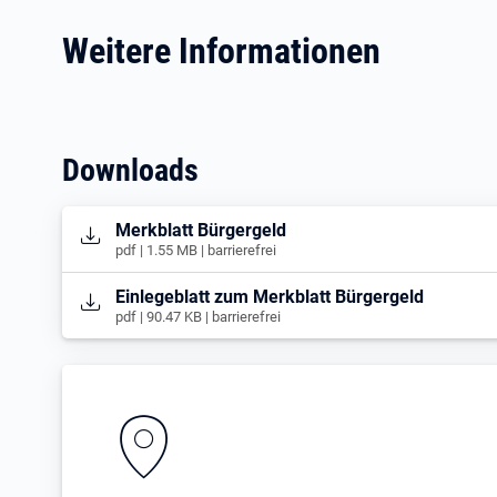
Weitere Informationen
Downloads
Öffnet in neuem Tab
Merkblatt Bürgergeld
pdf | 1.55 MB | barrierefrei
Öffnet in neuem Tab
Einlegeblatt zum Merkblatt Bürgergeld
pdf | 90.47 KB | barrierefrei