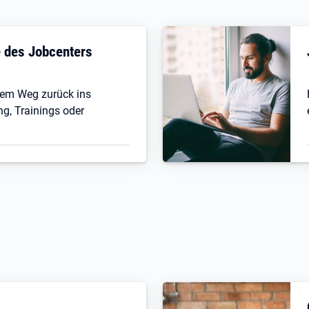
fe des Jobcenters
 dem Weg zurück ins
ng, Trainings oder