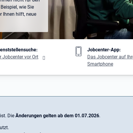
Beispiel, wie Sie
Ihnen hilft, neue
ng
ienststellensuche:
Jobcenter-App:
r Jobcenter vor Ort
Das Jobcenter auf Ih
Smartphone
st. Die
Änderungen gelten ab dem 01.07.2026
.
utzt.