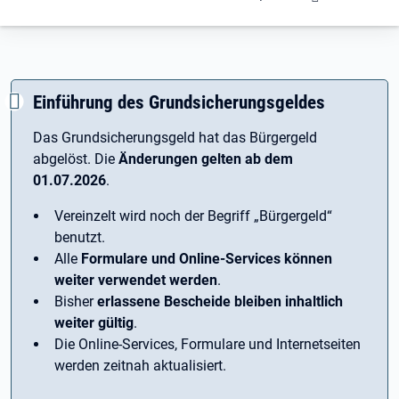
Einführung des Grundsicherungsgeldes
Das Grundsicherungsgeld hat das Bürgergeld
abgelöst. Die
Änderungen gelten ab dem
01.07.2026
.
Vereinzelt wird noch der Begriff ­„Bürgergeld“
benutzt.
Alle
Formulare und Online-Services können
weiter verwendet werden
.
Bisher
erlassene Bescheide bleiben inhaltlich
weiter gültig
.
Die Online-Services, Formulare und Internetseiten
werden zeitnah aktualisiert.