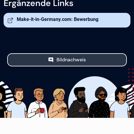
Ergänzende Links
Öffnet in neuem Tab
Make-it-in-Germany.com: Bewerbung
Bildnachweis