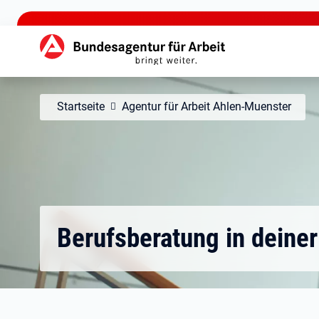
zu den Hauptinhalten springen
Hauptnavigation
Startseite
Agentur für Arbeit Ahlen-Muenster
Berufsberatung in deiner