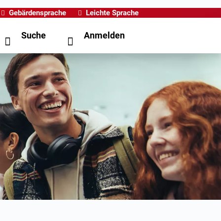
Gebärdensprache
Leichte Sprache
Suche
Anmelden