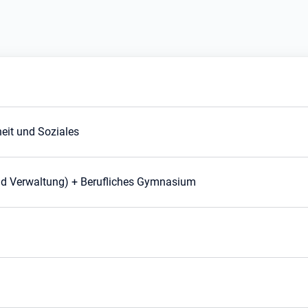
heit und Soziales
und Verwaltung) + Berufliches Gymnasium