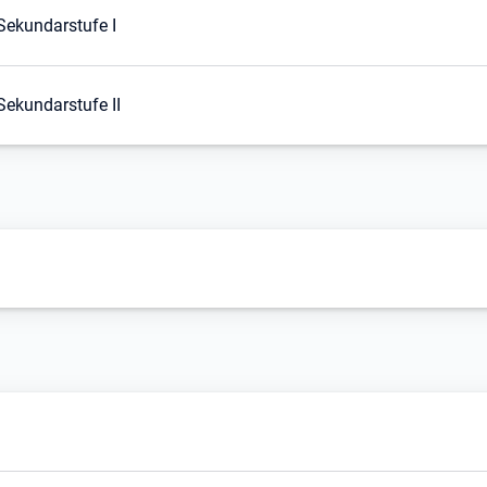
ekundarstufe I
ekundarstufe II