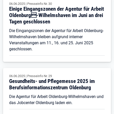
06.06.2025
|
Presseinfo Nr.
30
Einige Eingangszonen der Agentur für Arbeit
Oldenburg-Wilhelmshaven im Juni an drei
Tagen geschlossen
Die Eingangszonen der Agentur für Arbeit Oldenburg-
Wilhelmshaven bleiben aufgrund interner
Veranstaltungen am 11., 16. und 25. Juni 2025
geschlossen.
06.06.2025
|
Presseinfo Nr.
29
Gesundheits- und Pflegemesse 2025 im
Berufsinformationszentrum Oldenburg
Die Agentur für Arbeit Oldenburg-Wilhelmshaven und
das Jobcenter Oldenburg laden ein.