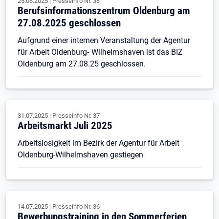
25.08.2025
|
Presseinfo Nr.
38
Berufsinformationszentrum Oldenburg am
27.08.2025 geschlossen
Aufgrund einer internen Veranstaltung der Agentur
für Arbeit Oldenburg‐ Wilhelmshaven ist das BIZ
Oldenburg am 27.08.25 geschlossen.
31.07.2025
|
Presseinfo Nr.
37
Arbeitsmarkt Juli 2025
Arbeitslosigkeit im Bezirk der Agentur für Arbeit
Oldenburg-Wilhelmshaven gestiegen
14.07.2025
|
Presseinfo Nr.
36
Bewerbungstraining in den Sommerferien