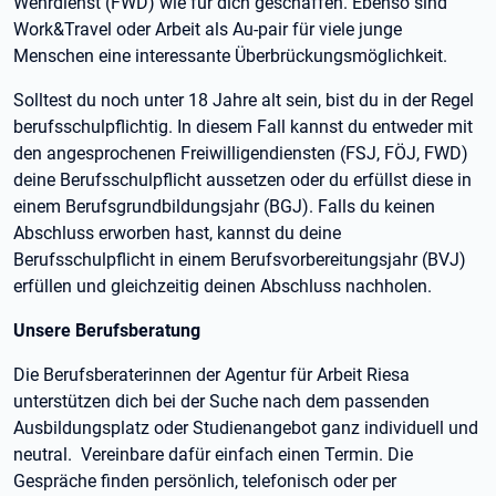
Wehrdienst (FWD) wie für dich geschaffen. Ebenso sind
Work&Travel oder Arbeit als Au-pair für viele junge
Menschen eine interessante Überbrückungsmöglichkeit.
Solltest du noch unter 18 Jahre alt sein, bist du in der Regel
berufsschulpflichtig. In diesem Fall kannst du entweder mit
den angesprochenen Freiwilligendiensten (FSJ, FÖJ, FWD)
deine Berufsschulpflicht aussetzen oder du erfüllst diese in
einem Berufsgrundbildungsjahr (BGJ). Falls du keinen
Abschluss erworben hast, kannst du deine
Berufsschulpflicht in einem Berufsvorbereitungsjahr (BVJ)
erfüllen und gleichzeitig deinen Abschluss nachholen.
Unsere Berufsberatung
Die Berufsberaterinnen der Agentur für Arbeit Riesa
unterstützen dich bei der Suche nach dem passenden
Ausbildungsplatz oder Studienangebot ganz individuell und
neutral. Vereinbare dafür einfach einen Termin. Die
Gespräche finden persönlich, telefonisch oder per