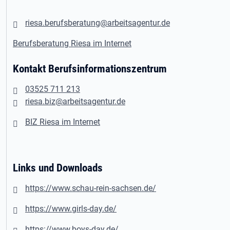
riesa.berufsberatung@arbeitsagentur.de
Berufsberatung Riesa im Internet
Kontakt Berufsinformationszentrum
03525 711 213
riesa.biz@arbeitsagentur.de
BIZ Riesa im Internet
Links und Downloads
https://www.schau-rein-sachsen.de/
https://www.girls-day.de/
https://www.boys-day.de/