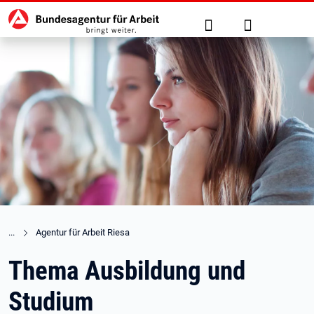
Hauptnavigation
zu den Hauptinhalten springen
Suche
Anmelden
Agentur für Arbeit Riesa
Thema Ausbildung und
Studium