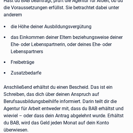
Hast du BAB beantragt, prüft die Agentur für Arbeit, ob du
die Voraussetzungen erfüllst. Sie betrachtet dabei unter
anderem
die Höhe deiner Ausbildungsvergütung
das Einkommen deiner Eltern beziehungsweise deiner
Ehe- oder Lebenspartnerin, oder deines Ehe- oder
Lebenspartners
Freibeträge
Zusatzbedarfe
Anschließend erhältst du einen Bescheid. Das ist ein
Schreiben, das dich über deinen Anspruch auf
Berufsausbildungsbeihilfe informiert. Darin teilt dir die
Agentur für Arbeit entweder mit, dass du BAB erhältst und
wieviel – oder dass dein Antrag abgelehnt wurde. Erhältst
du BAB, wird das Geld jeden Monat auf dein Konto
überwiesen.