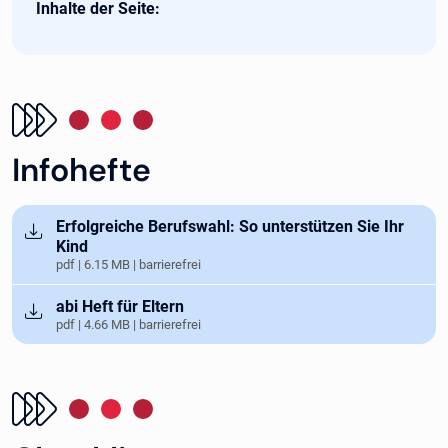
Inhalte der Seite:
Infohefte
Öffnet in neuem Tab
Erfolgreiche Berufswahl: So unterstützen Sie Ihr
Kind
pdf | 6.15 MB | barrierefrei
Öffnet in neuem Tab
abi Heft für Eltern
pdf | 4.66 MB | barrierefrei