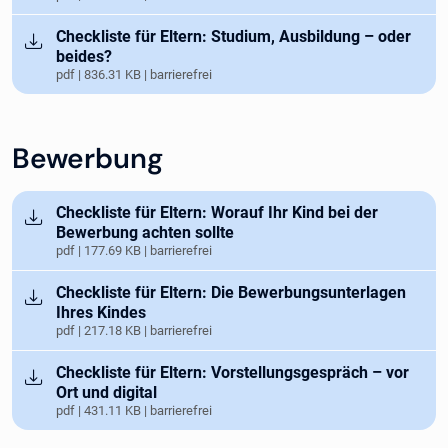
Öffnet in neuem Tab
Checkliste für Eltern: Studium, Ausbildung – oder
beides?
pdf | 836.31 KB | barrierefrei
Bewerbung
Öffnet in neuem Tab
Checkliste für Eltern: Worauf Ihr Kind bei der
Bewerbung achten sollte
pdf | 177.69 KB | barrierefrei
Öffnet in neuem Tab
Checkliste für Eltern: Die Bewerbungsunterlagen
Ihres Kindes
pdf | 217.18 KB | barrierefrei
Öffnet in neuem Tab
Checkliste für Eltern: Vorstellungsgespräch – vor
Ort und digital
pdf | 431.11 KB | barrierefrei