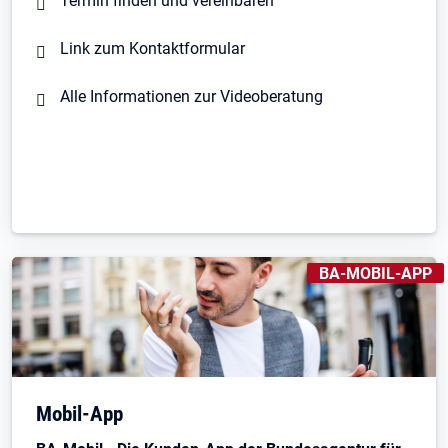
Termin finden und vereinbaren
Link zum Kontaktformular
Alle Informationen zur Videoberatung
KENNZEICHNUNGE
BA-MOBIL-APP
Öffnet in neuem Tab
Mobil-App