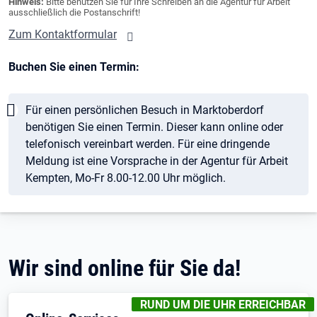
Hinweis:
Bitte benutzen Sie für Ihre Schreiben an die Agentur für Arbeit
ausschließlich die Postanschrift!
Zum Kontaktformular
Buchen Sie einen Termin:
Hinweis
Für einen persönlichen Besuch in Marktoberdorf
benötigen Sie einen Termin. Dieser kann online oder
telefonisch vereinbart werden. Für eine dringende
Meldung ist eine Vorsprache in der Agentur für Arbeit
Kempten, Mo-Fr 8.00-12.00 Uhr möglich.
Wir sind online für Sie da!
KENNZEICHNUNGEN
:
RUND UM DIE UHR ERREICHBAR