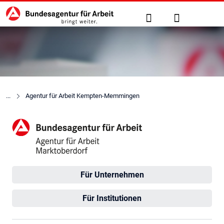
Hauptnavigation
zu den Hauptinhalten springen
Suche
Anmelden
Agentur für Arbeit Kempten-Memmingen
Agentur für Arbeit Marktobe
Für Unternehmen
Für Institutionen