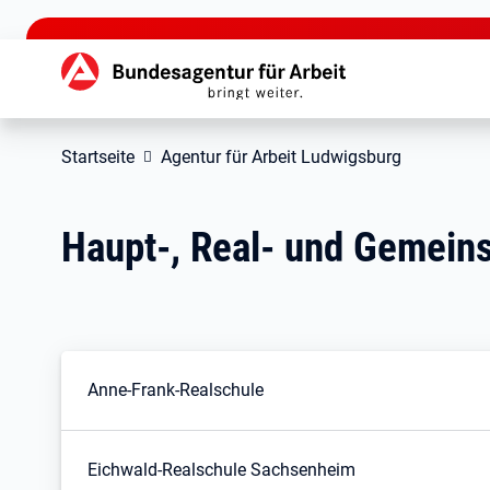
zu den Hauptinhalten springen
Hauptnavigation
Startseite
Agentur für Arbeit Ludwigsburg
Haupt-, Real- und Gemein
Anne-Frank-Realschule
Eichwald-Realschule Sachsenheim