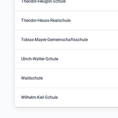
Theodor-Heuglin-Schule
Theodor-Heuss-Realschule
Tobias-Mayer-Gemeinschaftsschule
Ulrich-Walter-Schule
Waldschule
Wilhelm-Keil-Schule