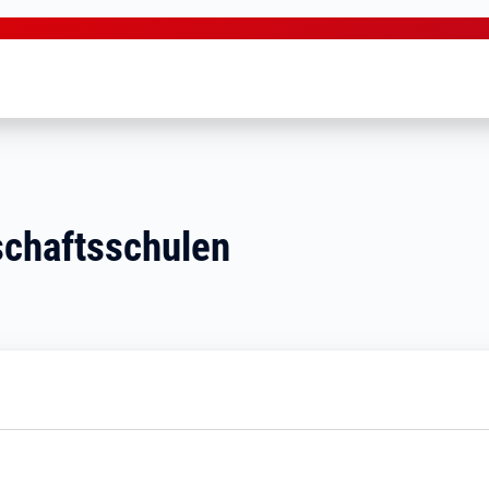
schaftsschulen