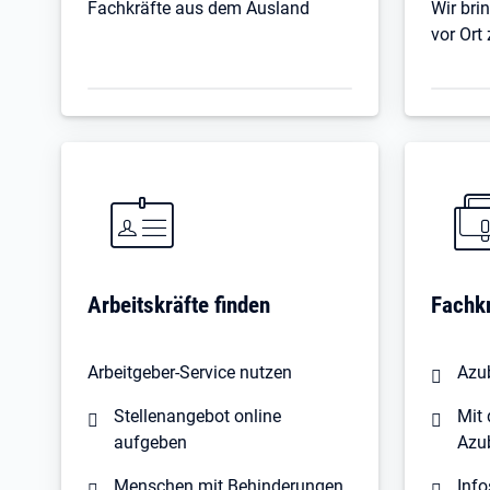
Fachkräfte aus dem Ausland
Wir br
vor Or
Arbeitskräfte finden
Fachkr
Arbeitgeber-Service nutzen
Azub
Stellenangebot online
Mit 
aufgeben
Azu
Menschen mit Behinderungen
Info