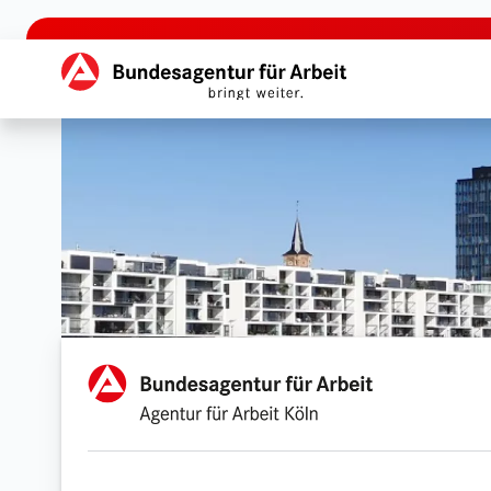
zu den Hauptinhalten springen
Hauptnavigation
Agentur für Arbeit Köln