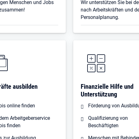
ingen Menschen und Jobs
Wir unterstützen Sie bei d
t zusammen!
nach Arbeitskräften und de
Personalplanung.
äfte ausbilden
Finanzielle Hilfe und
Unterstützung
is online finden
Förderung von Ausbil
dem Arbeitgeberservice
Qualifizierung von
bis finden
Beschäftigten
s zur Ausbildung
Menschen mit Behind