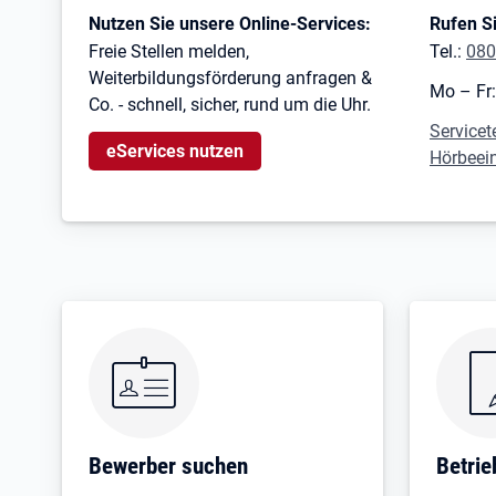
Kontaktinformationen
Nutzen Sie unsere Online-Services:
Rufen Si
Freie Stellen melden,
Tel.:
080
Weiterbildungsförderung anfragen &
Mo – Fr:
Co. - schnell, sicher, rund um die Uhr.
Servicet
eServices nutzen
Hörbeei
Bewerber suchen
Betri