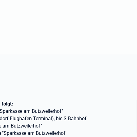
 folgt:
 "Sparkasse am Butzweilerhof"
dorf Flughafen Terminal), bis S-Bahnhof
e am Butzweilerhof"
lle "Sparkasse am Butzweilerhof