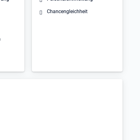
Chancengleichheit
n