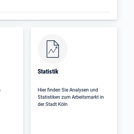
Öffnet in neuem Tab
Statistik
n
Hier finden Sie Analysen und
Statistiken zum Arbeitsmarkt in
der Stadt Köln