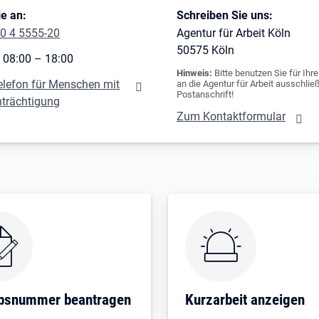
e an:
Schreiben Sie uns:
0 4 5555-20
Agentur für Arbeit Köln
50575
Köln
 08:00 – 18:00
Hinweis:
Bitte benutzen Sie für Ihr
elefon für Menschen mit
an die Agentur für Arbeit ausschließ
Postanschrift!
nträchtigung
Zum Kontaktformular
ebsnummer beantragen
Kurzarbeit anzeigen