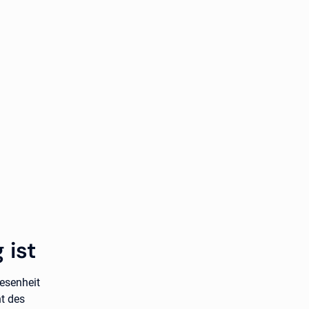
 ist
wesenheit
t des