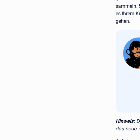
sammeln. S
es Ihrem K
gehen.
Di
Hinweis:
das neue 