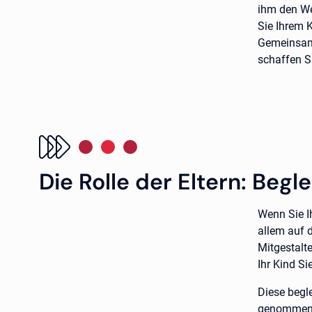
ihm den We
Sie Ihrem 
Gemeinsame
schaffen Si
Die Rolle der Eltern: Begl
Wenn Sie I
allem auf d
Mitgestalt
Ihr Kind Si
Diese begl
genommen w