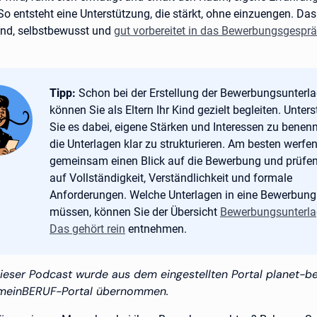
o entsteht eine Unterstützung, die stärkt, ohne einzuengen. Das
ind, selbstbewusst und
gut vorbereitet in das Bewerbungsgespr
Tipp:
Tipp:
Schon bei der Erstellung der Bewerbungsunterl
können Sie als Eltern Ihr Kind gezielt begleiten. Unter
Sie es dabei, eigene Stärken und Interessen zu benen
die Unterlagen klar zu strukturieren. Am besten werfen
gemeinsam einen Blick auf die Bewerbung und prüfen
auf Vollständigkeit, Verständlichkeit und formale
Anforderungen. Welche Unterlagen in eine Bewerbung
müssen, können Sie der Übersicht
Bewerbungsunterla
Das gehört rein
entnehmen.
eser Podcast wurde aus dem eingestellten Portal planet-be
meinBERUF-Portal übernommen.