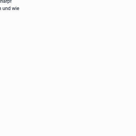
charpf
n und wie