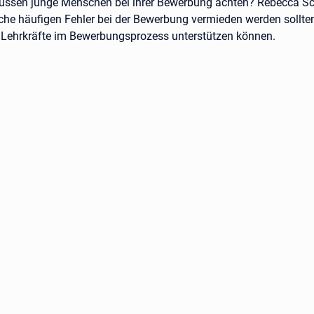
ssen junge Menschen bei ihrer Bewerbung achten? Rebecca S
elche häufigen Fehler bei der Bewerbung vermieden werden sollte
r Lehrkräfte im Bewerbungsprozess unterstützen können.