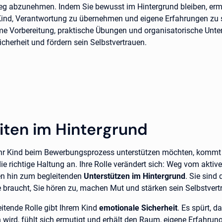
g abzunehmen. Indem Sie bewusst im Hintergrund bleiben, er
Kind, Verantwortung zu übernehmen und eigene Erfahrungen zu
 Vorbereitung, praktische Übungen und organisatorische Unte
cherheit und fördern sein Selbstvertrauen.
eiten im Hintergrund
hr Kind beim Bewerbungsprozess unterstützen möchten, kommt 
ie richtige Haltung an. Ihre Rolle verändert sich: Weg vom aktiv
en hin zum begleitenden
Unterstützen im Hintergrund
. Sie sind
e braucht, Sie hören zu, machen Mut und stärken sein Selbstvert
eitende Rolle gibt Ihrem Kind
emotionale Sicherheit
. Es spürt, d
ird, fühlt sich ermutigt und erhält den Raum, eigene Erfahrun