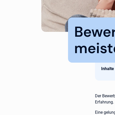
Bewe
meist
Inhalte
Der Bewerb
Erfahrung. 
Eine gelun