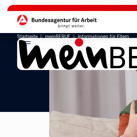
zu den Hauptinhalten springen
Hauptnavigation
Startseite
meinBERUF
Informationen für Eltern