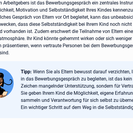
en Arbeitgebers ist das Bewerbungsgespräch ein zentrales Instr
ichkeit, Motivation und Selbstständigkeit Ihres Kindes kennenzu
lches Gespräch von Eltern vor Ort begleitet, kann das unbeabsic
rwecken, dass diese Selbstständigkeit bei Ihrem Kind noch nicht
d vorhanden ist. Zudem erschwert die Teilnahme von Eltern eine
tmosphäre. Ihr Kind könnte gehemmt wirken oder sich weniger
h präsentieren, wenn vertraute Personen bei dem Bewerbungsge
sind.
Tipp:
Tipp:
Wenn Sie als Eltern bewusst darauf verzichten, I
in das Bewerbungsgespräch zu begleiten, ist das kein
Zeichen mangelnder Unterstützung, sondern für Vertr
Sie geben Ihrem Kind die Möglichkeit, eigene Erfahru
sammeln und Verantwortung für sich selbst zu über
Ein wichtiger Schritt auf dem Weg in die Selbstständig