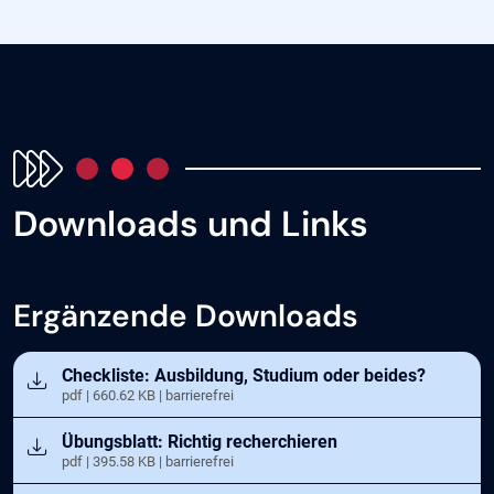
Downloads und Links
Ergänzende Downloads
Öffnet in neuem Tab
Checkliste: Ausbildung, Studium oder beides?
pdf | 660.62 KB | barrierefrei
Öffnet in neuem Tab
Übungsblatt: Richtig recherchieren
pdf | 395.58 KB | barrierefrei