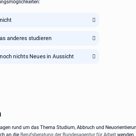
ungsmöglichkeiten:
nicht
as anderes studieren
noch nichts Neues in Aussicht
n
Fragen rund um das Thema Studium, Abbruch und Neuorientieru
uch an die
Berufsberatung der Bundesagentur für Arbeit
wenden.