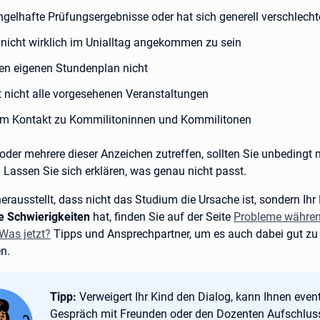
:
gelhafte Prüfungsergebnisse oder hat sich generell verschlecht
:
 nicht wirklich im Unialltag angekommen zu sein
:
en eigenen Stundenplan nicht
:
 nicht alle vorgesehenen Veranstaltungen
:
um Kontakt zu Kommilitoninnen und Kommilitonen
oder mehrere dieser Anzeichen zutreffen, sollten Sie unbedingt 
 Lassen Sie sich erklären, was genau nicht passt.
herausstellt, dass nicht das Studium die Ursache ist, sondern Ihr
e Schwierigkeiten
hat, finden Sie auf der Seite
Probleme währen
Was jetzt?
Tipps und Ansprechpartner, um es auch dabei gut zu
n.
Tipp:
Tipp:
Verweigert Ihr Kind den Dialog, kann Ihnen event
Gespräch mit Freunden oder den Dozenten Aufschlus