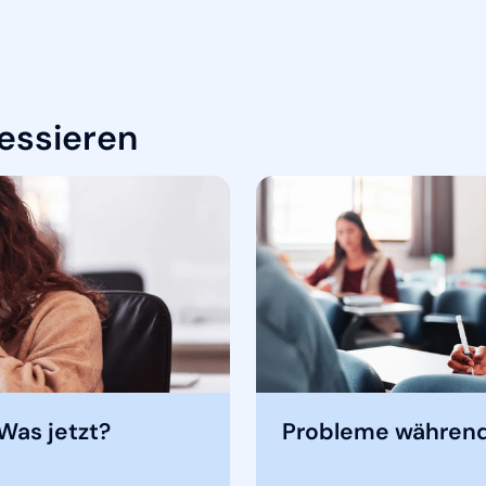
ressieren
Was jetzt?
Probleme während