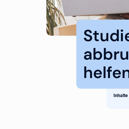
Studi
abbru
helfe
Inhalte