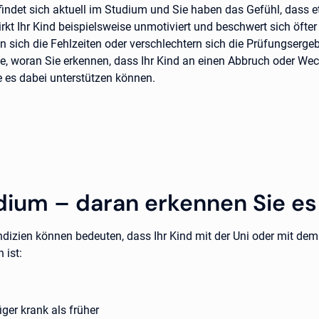
efindet sich aktuell im Studium und Sie haben das Gefühl, dass e
kt Ihr Kind beispielsweise unmotiviert und beschwert sich öfter
n sich die Fehlzeiten oder verschlechtern sich die Prüfungserge
ie, woran Sie erkennen, dass Ihr Kind an einen Abbruch oder Wec
e es dabei unterstützen können.
dium – daran erkennen Sie es
ndizien können bedeuten, dass Ihr Kind mit der Uni oder mit de
 ist:
:
figer krank als früher