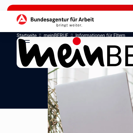
zu den Hauptinhalten springen
Hauptnavigation
Startseite
meinBERUF
Informationen für Eltern