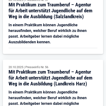
Mit Praktikum zum Traumberuf – Agentur
für Arbeit unterstützt Jugendliche auf dem
Weg in die Ausbildung (Salzlandkreis)
In einem Praktikum können Jugendliche
herausfinden, welcher Beruf wirklich zu ihnen
passt. Arbeitgeber lernen dabei mögliche
Auszubildenden kennen.
20.10.2025
|
Presseinfo Nr.
56
Mit Praktikum zum Traumberuf – Agentur
für Arbeit unterstützt Jugendliche auf dem
Weg in die Ausbildung (Landkreis Harz)
In einem Praktikum können Jugendliche
herausfinden, welcher Beruf wirklich zu ihnen
passt. Arbeitgeber lernen dabei mögliche