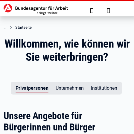
Hauptnavigation
zu den Hauptinhalten springen
Suche
Anmelden
Startseite
Willkommen, wie können wir
Sie weiterbringen?
Privatpersonen
Unternehmen
Institutionen
Unsere Angebote für
Bürgerinnen und Bürger