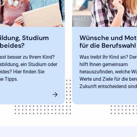
ildung, Studium
Wünsche und Mot
 beides?
für die Berufswahl
st besser zu Ihrem Kind?
Was treibt Ihr Kind an? Der 
sbildung, ein Studium oder
hilft Ihnen gemeinsam
ides? Hier finden Sie
herauszufinden, welche W
he Tipps.
Werte und Ziele für die ber
Zukunft entscheidend sind