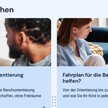
ehen
ientierung
Fahrplan für die 
helfen?
er Berufsorientierung
Von der Orientierung bis z
 schaffen, ohne Freiräume
und wie Sie Ihr Kind in jed