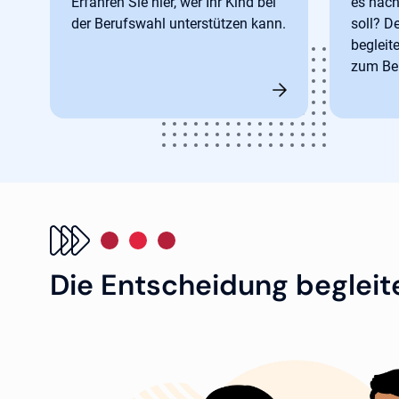
Erfahren Sie hier, wer Ihr Kind bei
es nach
der Berufswahl unterstützen kann.
soll? 
begleit
zum Ber
Die Entscheidung begleit