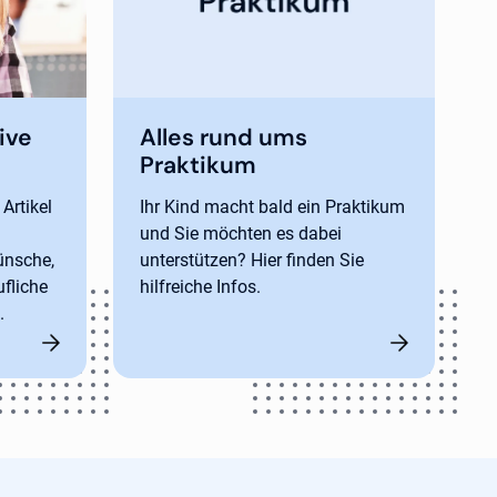
ive
Alles rund ums
Praktikum
Artikel
Ihr Kind macht bald ein Praktikum
und Sie möchten es dabei
ünsche,
unterstützen? Hier finden Sie
ufliche
hilfreiche Infos.
.