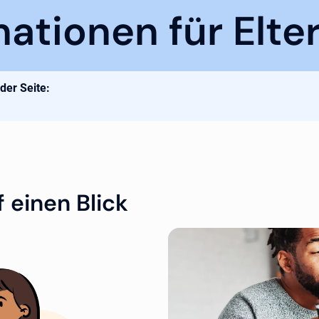
mationen für Elte
 der Seite:
 einen Blick